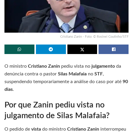
Cristiano Zanin - Foto: © Rosinei Coutinho/STF
O ministro
Cristiano Zanin
pediu vista no
julgamento
da
denúncia contra o pastor
Silas Malafaia
no
STF
,
suspendendo temporariamente a análise do caso por até
90
dias
.
Por que Zanin pediu vista no
julgamento de Silas Malafaia?
O pedido de
vista
do ministro
Cristiano Zanin
interrompeu