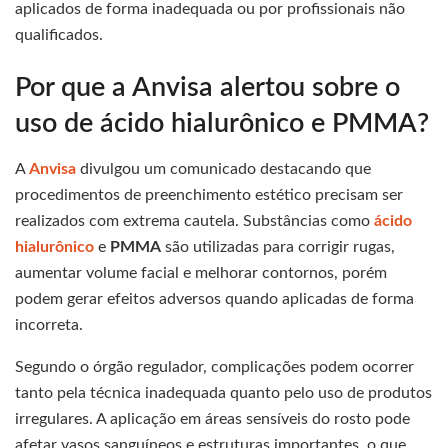
aplicados de forma inadequada ou por profissionais não
qualificados.
Por que a Anvisa alertou sobre o
uso de ácido hialurônico e PMMA?
A
Anvisa
divulgou um comunicado destacando que
procedimentos de preenchimento estético precisam ser
realizados com extrema cautela. Substâncias como
ácido
hialurônico
e
PMMA
são utilizadas para corrigir rugas,
aumentar volume facial e melhorar contornos, porém
podem gerar efeitos adversos quando aplicadas de forma
incorreta.
Segundo o órgão regulador, complicações podem ocorrer
tanto pela técnica inadequada quanto pelo uso de produtos
irregulares. A aplicação em áreas sensíveis do rosto pode
afetar vasos sanguíneos e estruturas importantes, o que