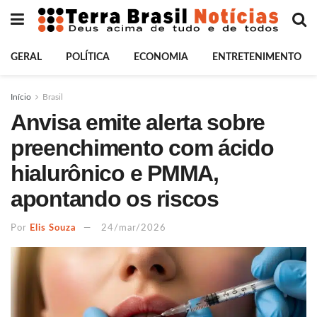
GERAL
POLÍTICA
ECONOMIA
ENTRETENIMENTO
Início
Brasil
Anvisa emite alerta sobre
preenchimento com ácido
hialurônico e PMMA,
apontando os riscos
Por
Elis Souza
24/mar/2026