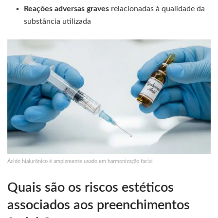
Reações adversas graves
relacionadas à qualidade da
substância utilizada
Ácido hialurônico é amplamente usado em harmonização facial
Quais são os riscos estéticos
associados aos preenchimentos