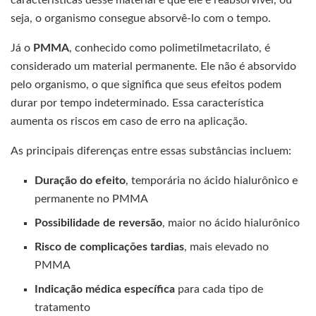
características desse material é que ele é reabsorvível, ou
seja, o organismo consegue absorvê-lo com o tempo.
Já o
PMMA
, conhecido como polimetilmetacrilato, é
considerado um material permanente. Ele não é absorvido
pelo organismo, o que significa que seus efeitos podem
durar por tempo indeterminado. Essa característica
aumenta os riscos em caso de erro na aplicação.
As principais diferenças entre essas substâncias incluem:
Duração do efeito
, temporária no ácido hialurônico e
permanente no PMMA
Possibilidade de reversão
, maior no ácido hialurônico
Risco de complicações tardias
, mais elevado no
PMMA
Indicação médica específica
para cada tipo de
tratamento