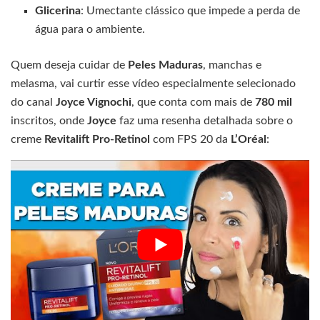
Glicerina
: Umectante clássico que impede a perda de
água para o ambiente.
Quem deseja cuidar de
Peles Maduras
, manchas e
melasma, vai curtir esse vídeo especialmente selecionado
do canal
Joyce Vignochi
, que conta com mais de
780 mil
inscritos, onde
Joyce
faz uma resenha detalhada sobre o
creme
Revitalift Pro-Retinol
com FPS 20 da
L’Oréal
: