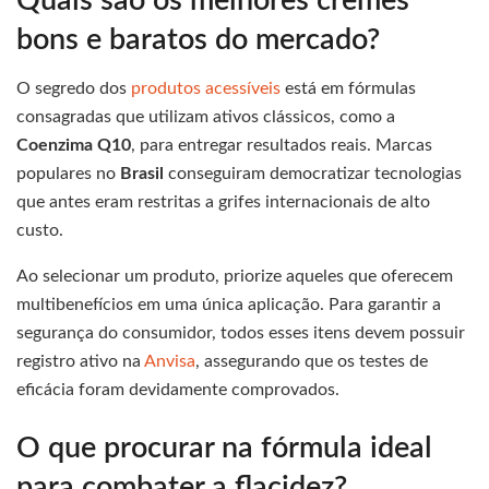
Quais são os melhores cremes
bons e baratos do mercado?
O segredo dos
produtos acessíveis
está em fórmulas
consagradas que utilizam ativos clássicos, como a
Coenzima Q10
, para entregar resultados reais. Marcas
populares no
Brasil
conseguiram democratizar tecnologias
que antes eram restritas a grifes internacionais de alto
custo.
Ao selecionar um produto, priorize aqueles que oferecem
multibenefícios em uma única aplicação. Para garantir a
segurança do consumidor, todos esses itens devem possuir
registro ativo na
Anvisa
, assegurando que os testes de
eficácia foram devidamente comprovados.
O que procurar na fórmula ideal
para combater a flacidez?