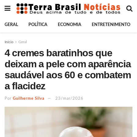
GERAL
POLÍTICA
ECONOMIA
ENTRETENIMENTO
Início
Geral
4 cremes baratinhos que
deixam a pele com aparência
saudável aos 60 e combatem
a flacidez
Por
Guilherme Silva
23/mar/2026