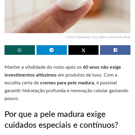
Creme hidratante rico sobre a ponta do dedo
Manter a vitalidade do rosto após os
60 anos não exige
investimentos altíssimos
em produtos de luxo. Com a
escolha certa de
cremes para pele madura
, é possível
garantir hidratação profunda e renovação celular gastando
pouco.
Por que a pele madura exige
cuidados especiais e contínuos?