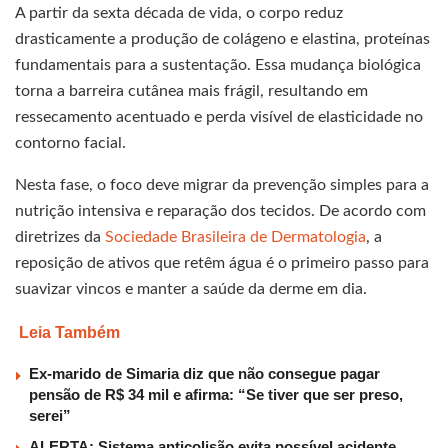
A partir da sexta década de vida, o corpo reduz
drasticamente a produção de colágeno e elastina, proteínas
fundamentais para a sustentação. Essa mudança biológica
torna a barreira cutânea mais frágil, resultando em
ressecamento acentuado e perda visível de elasticidade no
contorno facial.
Nesta fase, o foco deve migrar da prevenção simples para a
nutrição intensiva e reparação dos tecidos. De acordo com
diretrizes da
Sociedade Brasileira de Dermatologia
, a
reposição de ativos que retêm água é o primeiro passo para
suavizar vincos e manter a saúde da derme em dia.
Leia Também
Ex-marido de Simaria diz que não consegue pagar
pensão de R$ 34 mil e afirma: “Se tiver que ser preso,
serei”
ALERTA: Sistema anticolisão evita possível acidente