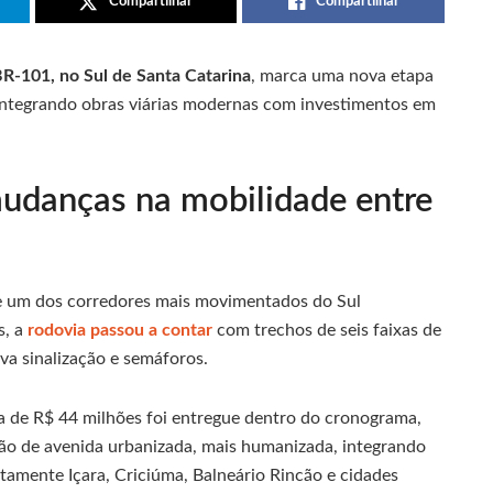
Compartilhar
Compartilhar
 BR-101, no Sul de Santa Catarina
, marca uma nova etapa
 integrando obras viárias modernas com investimentos em
mudanças na mobilidade entre
 e um dos corredores mais movimentados do Sul
s, a
rodovia passou a contar
com trechos de seis faixas de
ova sinalização e semáforos.
ca de R$ 44 milhões foi entregue dentro do cronograma,
ão de avenida urbanizada, mais humanizada, integrando
retamente Içara, Criciúma, Balneário Rincão e cidades