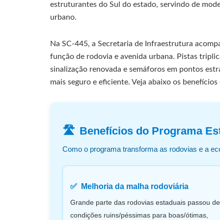
estruturantes do Sul do estado, servindo de mode
urbano.
Na SC-445, a Secretaria de Infraestrutura acom
função de rodovia e avenida urbana. Pistas triplic
sinalização renovada e semáforos em pontos estr
mais seguro e eficiente. Veja abaixo os benefício
Benefícios do Programa E
Como o programa transforma as rodovias e a ec
Melhoria da malha rodoviária
Grande parte das rodovias estaduais passou de
condições ruins/péssimas para boas/ótimas,