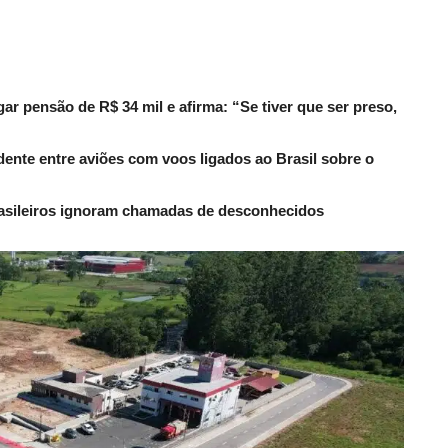
r pensão de R$ 34 mil e afirma: “Se tiver que ser preso,
dente entre aviões com voos ligados ao Brasil sobre o
rasileiros ignoram chamadas de desconhecidos