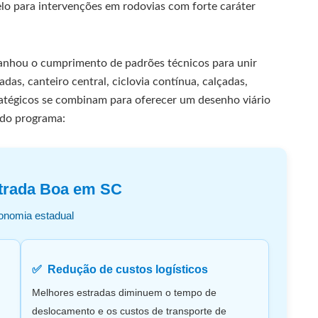
lo para intervenções em rodovias com forte caráter
panhou o cumprimento de padrões técnicos para unir
adas, canteiro central, ciclovia contínua, calçadas,
atégicos se combinam para oferecer um desenho viário
s do programa:
strada Boa em SC
onomia estadual
Redução de custos logísticos
Melhores estradas diminuem o tempo de
deslocamento e os custos de transporte de