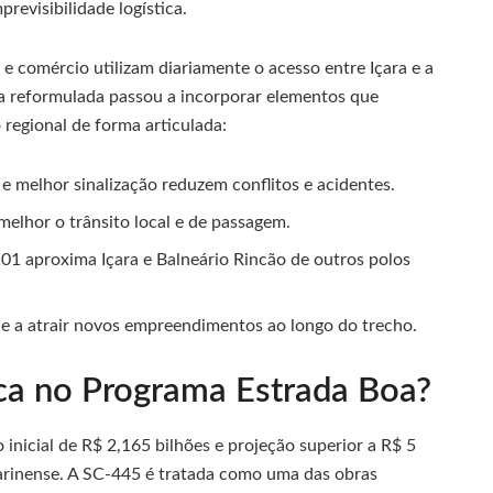
revisibilidade logística.
e comércio utilizam diariamente o acesso entre Içara e a
a reformulada passou a incorporar elementos que
 regional de forma articulada:
e melhor sinalização reduzem conflitos e acidentes.
melhor o trânsito local e de passagem.
101 aproxima Içara e Balneário Rincão de outros polos
de a atrair novos empreendimentos ao longo do trecho.
ca no Programa Estrada Boa?
nicial de R$ 2,165 bilhões e projeção superior a R$ 5
tarinense. A SC-445 é tratada como uma das obras