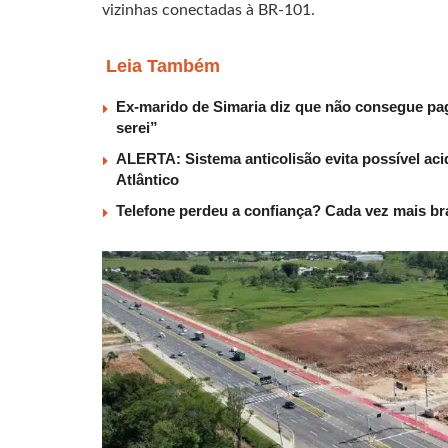
vizinhas conectadas à BR-101.
Leia Também
Ex-marido de Simaria diz que não consegue paga
serei”
ALERTA: Sistema anticolisão evita possível aci
Atlântico
Telefone perdeu a confiança? Cada vez mais b