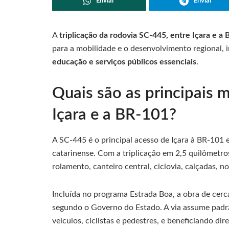
Enviar
Enviar
A
triplicação da rodovia SC-445, entre Içara e a
para a mobilidade e o desenvolvimento regional,
educação e serviços públicos essenciais
.
Quais são as principais 
Içara e a BR-101?
A SC-445 é o principal acesso de Içara à BR-101
catarinense. Com a triplicação em 2,5 quilômetro
rolamento, canteiro central, ciclovia, calçadas, n
Incluída no programa Estrada Boa, a obra de cer
segundo o Governo do Estado. A via assume padr
veículos, ciclistas e pedestres, e beneficiando di