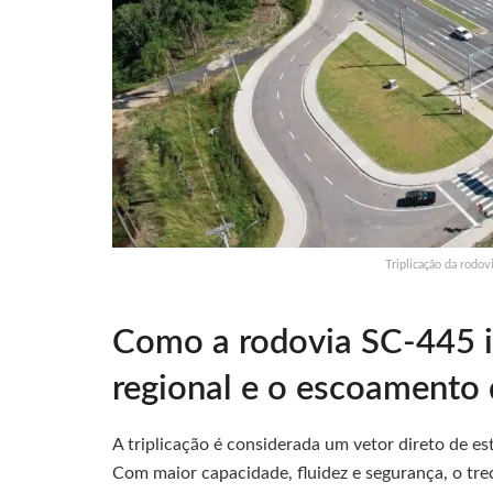
Triplicação da rodo
Como a rodovia SC-445 i
regional e o escoamento
A triplicação é considerada um vetor direto de e
Com maior capacidade, fluidez e segurança, o trec