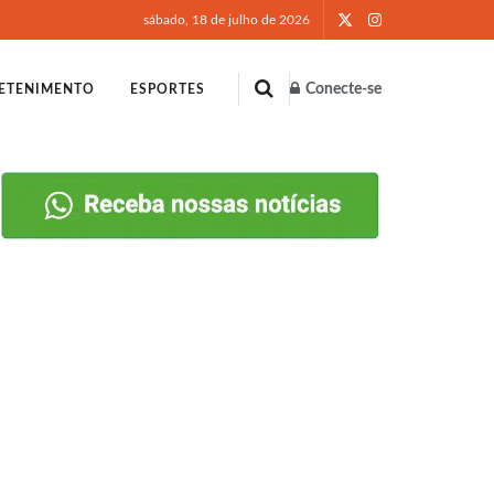
sábado, 18 de julho de 2026
Conecte-se
ETENIMENTO
ESPORTES