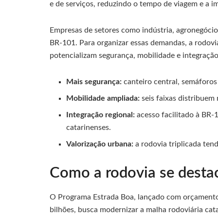
e de serviços, reduzindo o tempo de viagem e a imp
Empresas de setores como indústria, agronegócio 
BR-101. Para organizar essas demandas, a rodovi
potencializam segurança, mobilidade e integração
Mais segurança:
canteiro central, semáforos 
Mobilidade ampliada:
seis faixas distribuem 
Integração regional:
acesso facilitado à BR-
catarinenses.
Valorização urbana:
a rodovia triplicada ten
Como a rodovia se desta
O Programa Estrada Boa, lançado com orçamento i
bilhões, busca modernizar a malha rodoviária ca