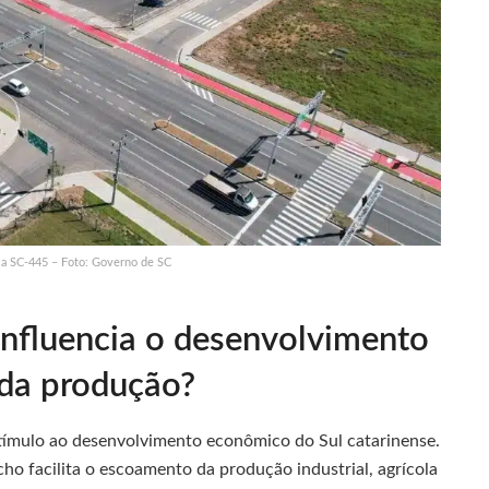
via SC-445 – Foto: Governo de SC
nfluencia o desenvolvimento
 da produção?
stímulo ao desenvolvimento econômico do Sul catarinense.
ho facilita o escoamento da produção industrial, agrícola