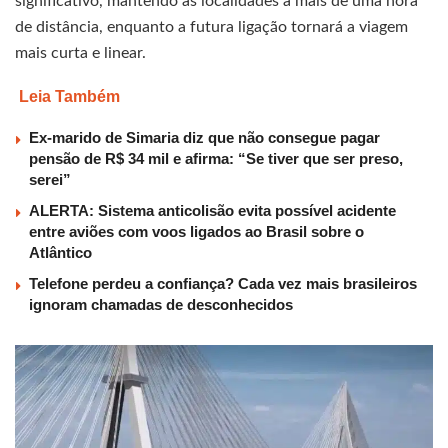
significativo, mantendo as localidades a mais de uma hora
de distância, enquanto a futura ligação tornará a viagem
mais curta e linear.
Leia Também
Ex-marido de Simaria diz que não consegue pagar
pensão de R$ 34 mil e afirma: “Se tiver que ser preso,
serei”
ALERTA: Sistema anticolisão evita possível acidente
entre aviões com voos ligados ao Brasil sobre o
Atlântico
Telefone perdeu a confiança? Cada vez mais brasileiros
ignoram chamadas de desconhecidos