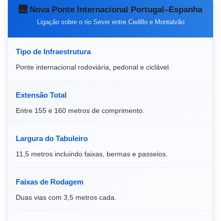
🌉 Nova Ponte Internacional Portugal–Espanha
Ligação sobre o rio Sever entre Cedillo e Montalvão
Tipo de Infraestrutura
Ponte internacional rodoviária, pedonal e ciclável.
Extensão Total
Entre 155 e 160 metros de comprimento.
Largura do Tabuleiro
11,5 metros incluindo faixas, bermas e passeios.
Faixas de Rodagem
Duas vias com 3,5 metros cada.