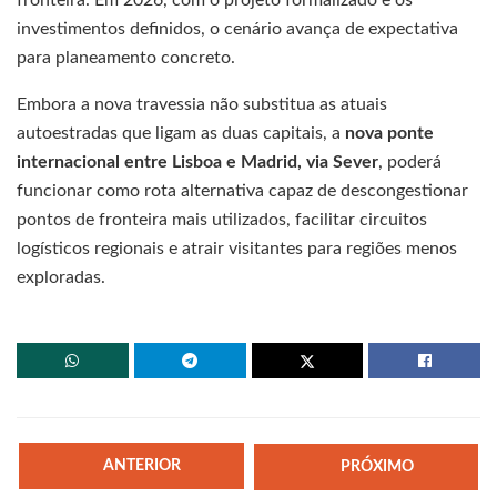
fronteira. Em 2026, com o projeto formalizado e os
investimentos definidos, o cenário avança de expectativa
para planeamento concreto.
Embora a nova travessia não substitua as atuais
autoestradas que ligam as duas capitais, a
nova ponte
internacional entre Lisboa e Madrid, via Sever
, poderá
funcionar como rota alternativa capaz de descongestionar
pontos de fronteira mais utilizados, facilitar circuitos
logísticos regionais e atrair visitantes para regiões menos
exploradas.
ANTERIOR
PRÓXIMO