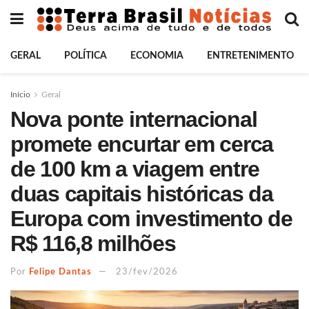
GERAL
POLÍTICA
ECONOMIA
ENTRETENIMENTO
Início
Geral
Nova ponte internacional
promete encurtar em cerca
de 100 km a viagem entre
duas capitais históricas da
Europa com investimento de
R$ 116,8 milhões
Por
Felipe Dantas
23/fev/2026