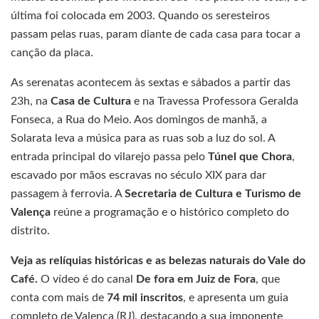
última foi colocada em 2003. Quando os seresteiros
passam pelas ruas, param diante de cada casa para tocar a
canção da placa.
As serenatas acontecem às sextas e sábados a partir das
23h, na
Casa de Cultura
e na Travessa Professora Geralda
Fonseca, a Rua do Meio. Aos domingos de manhã, a
Solarata leva a música para as ruas sob a luz do sol. A
entrada principal do vilarejo passa pelo
Túnel que Chora
,
escavado por mãos escravas no século XIX para dar
passagem à ferrovia. A
Secretaria de Cultura e Turismo de
Valença
reúne a programação e o histórico completo do
distrito.
Veja as relíquias históricas e as belezas naturais do Vale do
Café.
O vídeo é do canal
De fora em Juiz de Fora
, que
conta com mais de
74 mil inscritos
, e apresenta um guia
completo de Valença (RJ), destacando a sua imponente