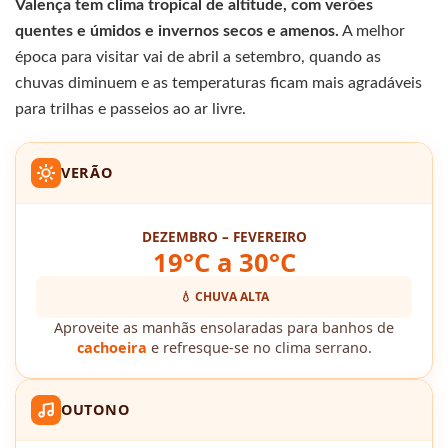
Valença tem clima tropical de altitude, com verões
quentes e úmidos e invernos secos e amenos.
A melhor
época para visitar vai de abril a setembro, quando as
chuvas diminuem e as temperaturas ficam mais agradáveis
para trilhas e passeios ao ar livre.
VERÃO
DEZEMBRO – FEVEREIRO
19°C a 30°C
💧 CHUVA ALTA
Aproveite as manhãs ensolaradas para banhos de
cachoeira
e refresque-se no clima serrano.
OUTONO