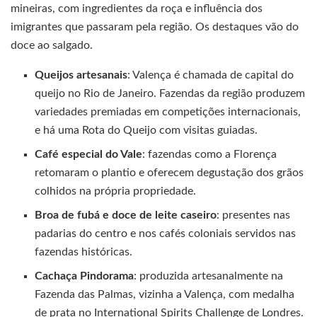
mineiras, com ingredientes da roça e influência dos
imigrantes que passaram pela região. Os destaques vão do
doce ao salgado.
Queijos artesanais
: Valença é chamada de capital do
queijo no Rio de Janeiro. Fazendas da região produzem
variedades premiadas em competições internacionais,
e há uma Rota do Queijo com visitas guiadas.
Café especial do Vale
: fazendas como a Florença
retomaram o plantio e oferecem degustação dos grãos
colhidos na própria propriedade.
Broa de fubá e doce de leite caseiro
: presentes nas
padarias do centro e nos cafés coloniais servidos nas
fazendas históricas.
Cachaça Pindorama
: produzida artesanalmente na
Fazenda das Palmas, vizinha a Valença, com medalha
de prata no International Spirits Challenge de Londres.