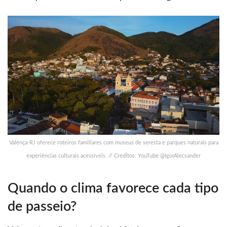
Valença-RJ oferece roteiros familiares com museus de seresta e parques naturais para
experiências culturais acessíveis. // Créditos: YouTube @IgorAlecsander
Quando o clima favorece cada tipo
de passeio?