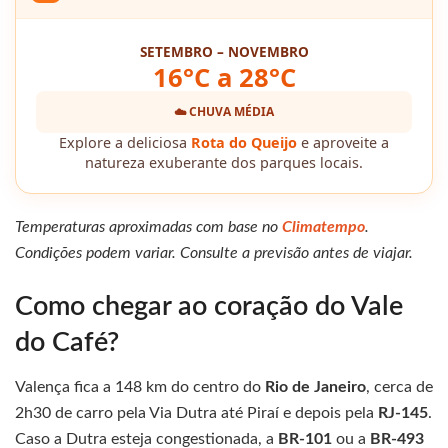
SETEMBRO – NOVEMBRO
16°C a 28°C
☁️ CHUVA MÉDIA
Explore a deliciosa
Rota do Queijo
e aproveite a
natureza exuberante dos parques locais.
Temperaturas aproximadas com base no
Climatempo
.
Condições podem variar. Consulte a previsão antes de viajar.
Como chegar ao coração do Vale
do Café?
Valença fica a 148 km do centro do
Rio de Janeiro
, cerca de
2h30 de carro pela Via Dutra até Piraí e depois pela
RJ-145
.
Caso a Dutra esteja congestionada, a
BR-101
ou a
BR-493