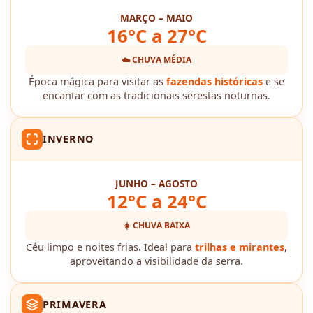
MARÇO – MAIO
16°C a 27°C
☁️ CHUVA MÉDIA
Época mágica para visitar as
fazendas históricas
e se
encantar com as tradicionais serestas noturnas.
INVERNO
JUNHO – AGOSTO
12°C a 24°C
☀️ CHUVA BAIXA
Céu limpo e noites frias. Ideal para
trilhas e mirantes
,
aproveitando a visibilidade da serra.
PRIMAVERA