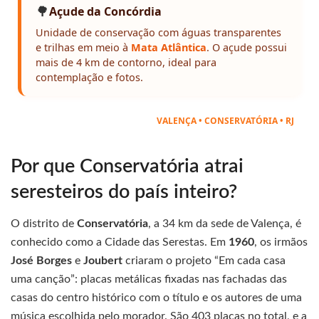
🌳
Açude da Concórdia
Unidade de conservação com águas transparentes
e trilhas em meio à
Mata Atlântica
. O açude possui
mais de 4 km de contorno, ideal para
contemplação e fotos.
VALENÇA • CONSERVATÓRIA • RJ
Por que Conservatória atrai
seresteiros do país inteiro?
O distrito de
Conservatória
, a 34 km da sede de Valença, é
conhecido como a Cidade das Serestas. Em
1960
, os irmãos
José Borges
e
Joubert
criaram o projeto “Em cada casa
uma canção”: placas metálicas fixadas nas fachadas das
casas do centro histórico com o título e os autores de uma
música escolhida pelo morador. São 403 placas no total, e a