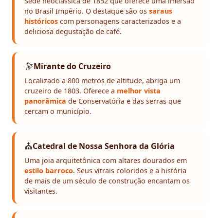
Sede neoclássica de 1852 que oferece uma imersão
no Brasil Império. O destaque são os
saraus
históricos
com personagens caracterizados e a
deliciosa degustação de café.
🔭
Mirante do Cruzeiro
Localizado a 800 metros de altitude, abriga um
cruzeiro de 1803. Oferece a
melhor vista
panorâmica
de Conservatória e das serras que
cercam o município.
⛪
Catedral de Nossa Senhora da Glória
Uma joia arquitetônica com altares dourados em
estilo barroco
. Seus vitrais coloridos e a história
de mais de um século de construção encantam os
visitantes.