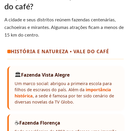
do café?
A cidade e seus distritos reúnem fazendas centenárias,
cachoeiras e mirantes. Algumas atrações ficam a menos de
15 km do centro.
HISTÓRIA E NATUREZA • VALE DO CAFÉ
🏛️
Fazenda Vista Alegre
Um marco social: abrigou a primeira escola para
filhos de escravos do país. Além da
importância
histórica
, a sede é famosa por ter sido cenário de
diversas novelas da TV Globo.
☕
Fazenda Florença