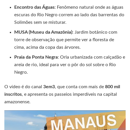
Encontro das Águas
: Fenômeno natural onde as águas
escuras do Rio Negro correm ao lado das barrentas do
Solimões sem se misturar.
MUSA (Museu da Amazônia)
: Jardim botânico com
torre de observação que permite ver a floresta de
cima, acima da copa das árvores.
Praia da Ponta Negra
: Orla urbanizada com calçadão e
areia de rio, ideal para ver o pôr do sol sobre o Rio
Negro.
O vídeo é do canal
3em3
, que conta com mais de
800 mil
inscritos
, e apresenta os passeios imperdíveis na capital
amazonense.