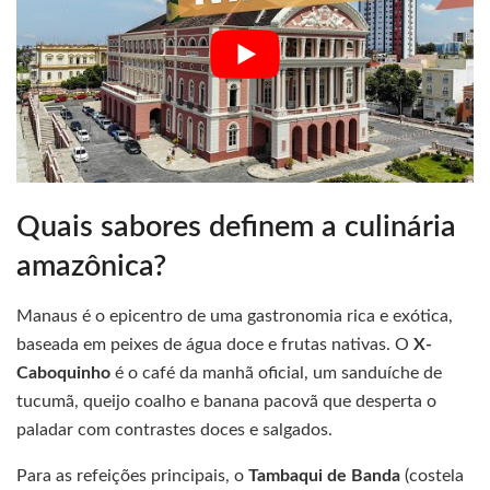
Quais sabores definem a culinária
amazônica?
Manaus é o epicentro de uma gastronomia rica e exótica,
baseada em peixes de água doce e frutas nativas. O
X-
Caboquinho
é o café da manhã oficial, um sanduíche de
tucumã, queijo coalho e banana pacovã que desperta o
paladar com contrastes doces e salgados.
Para as refeições principais, o
Tambaqui de Banda
(costela