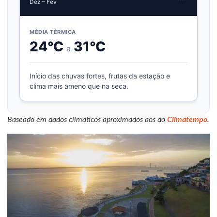
Dez – Fev
MÉDIA TÉRMICA
24°C
31°C
a
Início das chuvas fortes, frutas da estação e
clima mais ameno que na seca.
Baseado em dados climáticos aproximados aos do
Climatempo
.