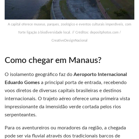
A capital oferece museus, parques, zoológico e eventos culturais imperdíveis, com
forte ligação à biodiversidade local. // Créditos: depositphotos.com /
CreativeDesignNacional
Como chegar em Manaus?
O isolamento geográfico faz do
Aeroporto Internacional
Eduardo Gomes
a principal porta de entrada, recebendo
voos diretos de diversas capitais brasileiras e destinos
internacionais. O trajeto aéreo oferece uma primeira vista
impressionante da imensidão verde cortada pelos rios
serpenteantes.
Para os aventureiros ou moradores da região, a chegada
pode ser via fluvial através dos tradicionais barcos de