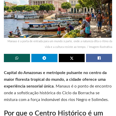
Manaus é a porta de entrada para um mundo à parte, onde a natureza dita o ritmo da
vida e a cultura resiste ao tempo. / Imagem Ilustrativa
Capital do Amazonas e metrópole pulsante no centro da
maior floresta tropical do mundo, a cidade oferece uma
experiência sensorial única
. Manaus é o ponto de encontro
onde a sofisticação histórica do Ciclo da Borracha se
mistura com a força indomável dos rios Negro e Solimões.
Por que o Centro Histórico é um