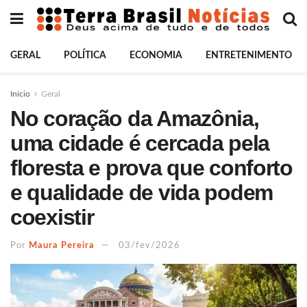
GERAL
POLÍTICA
ECONOMIA
ENTRETENIMENTO
Início
Geral
No coração da Amazônia,
uma cidade é cercada pela
floresta e prova que conforto
e qualidade de vida podem
coexistir
Por
Maura Pereira
03/fev/2026