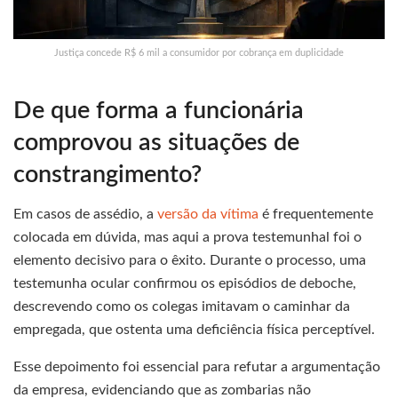
Justiça concede R$ 6 mil a consumidor por cobrança em duplicidade
De que forma a funcionária
comprovou as situações de
constrangimento?
Em casos de assédio, a
versão da vítima
é frequentemente
colocada em dúvida, mas aqui a prova testemunhal foi o
elemento decisivo para o êxito. Durante o processo, uma
testemunha ocular confirmou os episódios de deboche,
descrevendo como os colegas imitavam o caminhar da
empregada, que ostenta uma deficiência física perceptível.
Esse depoimento foi essencial para refutar a argumentação
da empresa, evidenciando que as zombarias não