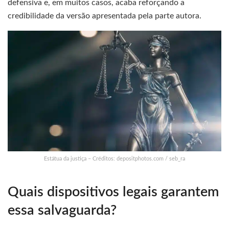
defensiva e, em muitos casos, acaba reforçando a
credibilidade da versão apresentada pela parte autora.
Estátua da justiça – Créditos: depositphotos.com / seb_ra
Quais dispositivos legais garantem
essa salvaguarda?