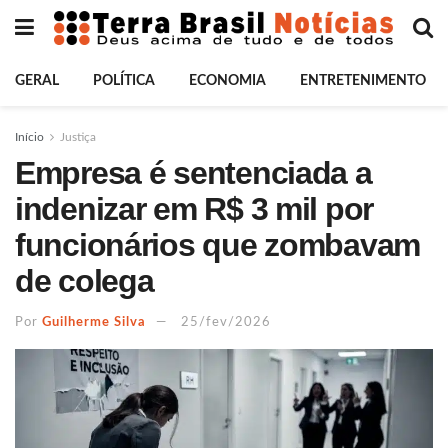
GERAL
POLÍTICA
ECONOMIA
ENTRETENIMENTO
Início
Justiça
Empresa é sentenciada a
indenizar em R$ 3 mil por
funcionários que zombavam
de colega
Por
Guilherme Silva
25/fev/2026