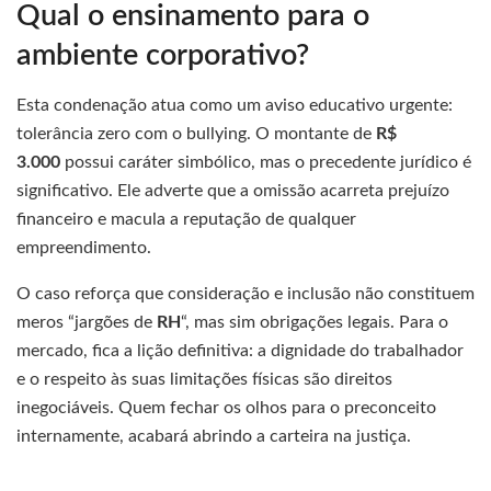
Qual o ensinamento para o
ambiente corporativo?
Esta condenação atua como um aviso educativo urgente:
tolerância zero com o bullying. O montante de
R$
3.000
possui caráter simbólico, mas o precedente jurídico é
significativo. Ele adverte que a omissão acarreta prejuízo
financeiro e macula a reputação de qualquer
empreendimento.
O caso reforça que consideração e inclusão não constituem
meros “jargões de
RH
“, mas sim obrigações legais. Para o
mercado, fica a lição definitiva: a dignidade do trabalhador
e o respeito às suas limitações físicas são direitos
inegociáveis. Quem fechar os olhos para o preconceito
internamente, acabará abrindo a carteira na justiça.