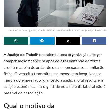
Inércia do empregador perante assédio moral resulta em severa punição financeira
A
Justiça do Trabalho
condenou uma organização a pagar
compensação financeira após colegas imitarem de forma
cruel a maneira de andar de uma empregada com limitação
física. O veredito transmite uma mensagem inequívoca: a
inércia do empregador diante do assédio moral resulta em
sanção econômica, e a dignidade no ambiente laboral não é
passível de negociação.
Qual o motivo da