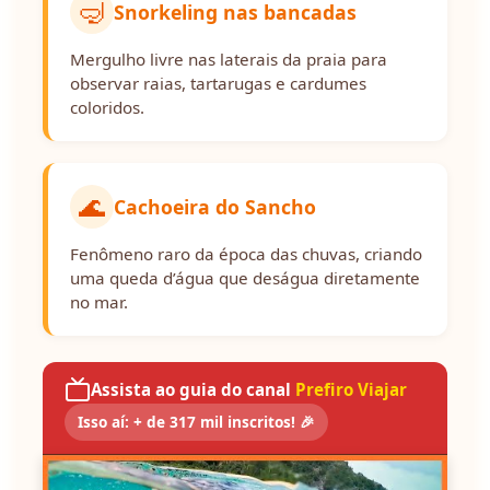
🤿
Snorkeling nas bancadas
Mergulho livre nas laterais da praia para
observar raias, tartarugas e cardumes
coloridos.
🌊
Cachoeira do Sancho
Fenômeno raro da época das chuvas, criando
uma queda d’água que deságua diretamente
no mar.
Assista ao guia do canal
Prefiro Viajar
Isso aí: + de 317 mil inscritos! 🎉