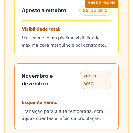
MAR DE PISCINA
Agosto a outubro
25°C a 29°C
Visibilidade total:
Mar calmo como piscina, visibilidade
máxima para mergulho e sol constante.
Novembro e
26°C a
dezembro
30°C
Esquenta verão:
Transição para a alta temporada, com
águas quentes e início da ondulação.