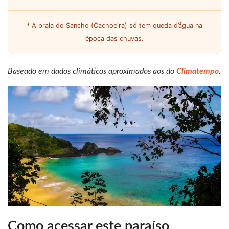
* A praia do Sancho (Cachoeira) só tem queda d’água na
época das chuvas.
Baseado em dados climáticos aproximados aos do
Climatempo
.
Como acessar este paraíso