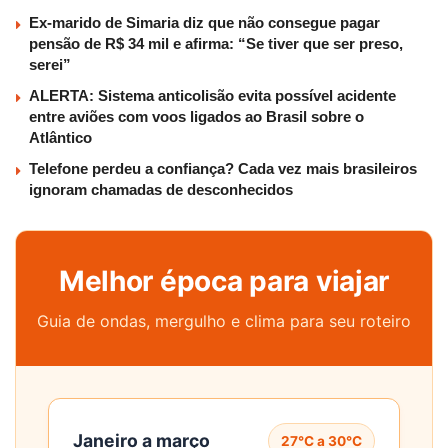
Ex-marido de Simaria diz que não consegue pagar
pensão de R$ 34 mil e afirma: “Se tiver que ser preso,
serei”
ALERTA: Sistema anticolisão evita possível acidente
entre aviões com voos ligados ao Brasil sobre o
Atlântico
Telefone perdeu a confiança? Cada vez mais brasileiros
ignoram chamadas de desconhecidos
Melhor época para viajar
Guia de ondas, mergulho e clima para seu roteiro
Janeiro a março
27°C a 30°C