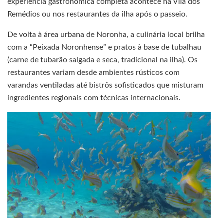
experiência gastronômica completa acontece na Vila dos
Remédios ou nos restaurantes da ilha após o passeio.
De volta à área urbana de Noronha, a culinária local brilha
com a “Peixada Noronhense” e pratos à base de tubalhau
(carne de tubarão salgada e seca, tradicional na ilha). Os
restaurantes variam desde ambientes rústicos com
varandas ventiladas até bistrôs sofisticados que misturam
ingredientes regionais com técnicas internacionais.