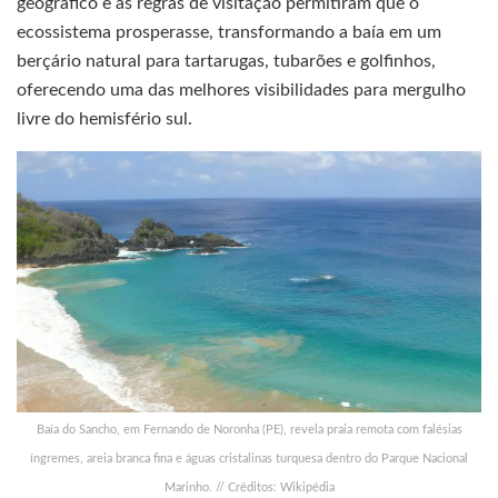
geográfico e as regras de visitação permitiram que o
ecossistema prosperasse, transformando a baía em um
berçário natural para tartarugas, tubarões e golfinhos,
oferecendo uma das melhores visibilidades para mergulho
livre do hemisfério sul.
Baía do Sancho, em Fernando de Noronha (PE), revela praia remota com falésias
íngremes, areia branca fina e águas cristalinas turquesa dentro do Parque Nacional
Marinho. // Créditos: Wikipédia