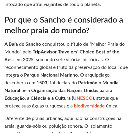
intocado que atrai viajantes de todo o planeta.
Por que o Sancho é considerado a
melhor praia do mundo?
A Baía do Sancho
conquistou o título de “Melhor Praia do
Mundo” pelo
TripAdvisor Travelers’ Choice Best of the
Bes
t em
2025
, somando sete vitórias históricas. O
reconhecimento global é fruto da preservação do local, que
integra o
Parque Nacional Marinho
. O arquipélago,
descoberto em
1503
, foi declarado
Patrimônio Mundial
Natural
pela
Organização das Nações Unidas para a
Educação, a Ciência e a Cultura (
UNESCO
)
, status que
protege suas águas turquesas e a
biodiversidade
única.
Diferente de praias urbanas, aqui não há construções na
areia, guarda-sóis ou poluição sonora. O isolamento