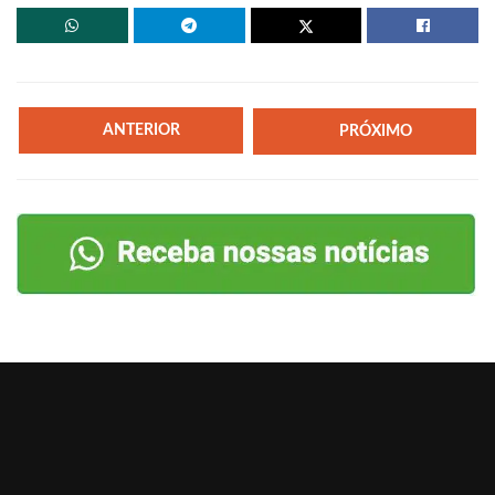
ANTERIOR
PRÓXIMO