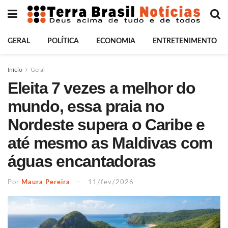
GERAL
POLÍTICA
ECONOMIA
ENTRETENIMENTO
Início
Geral
Eleita 7 vezes a melhor do
mundo, essa praia no
Nordeste supera o Caribe e
até mesmo as Maldivas com
águas encantadoras
Por
Maura Pereira
11/fev/2026