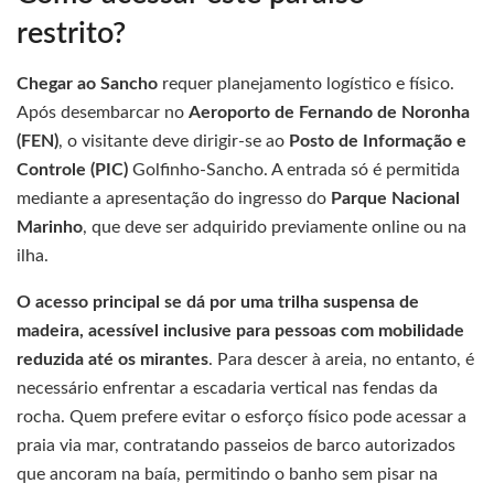
restrito?
Chegar ao Sancho
requer planejamento logístico e físico.
Após desembarcar no
Aeroporto de Fernando de Noronha
(FEN)
, o visitante deve dirigir-se ao
Posto de Informação e
Controle (PIC)
Golfinho-Sancho. A entrada só é permitida
mediante a apresentação do ingresso do
Parque Nacional
Marinho
, que deve ser adquirido previamente online ou na
ilha.
O acesso principal se dá por uma trilha suspensa de
madeira, acessível inclusive para pessoas com mobilidade
reduzida até os mirantes
. Para descer à areia, no entanto, é
necessário enfrentar a escadaria vertical nas fendas da
rocha. Quem prefere evitar o esforço físico pode acessar a
praia via mar, contratando passeios de barco autorizados
que ancoram na baía, permitindo o banho sem pisar na