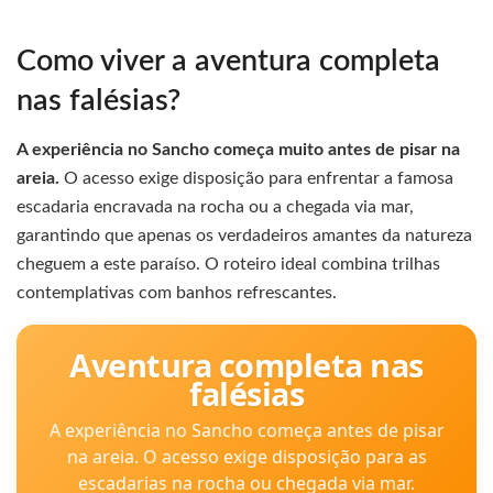
Como viver a aventura completa
nas falésias?
A experiência no Sancho começa muito antes de pisar na
areia.
O acesso exige disposição para enfrentar a famosa
escadaria encravada na rocha ou a chegada via mar,
garantindo que apenas os verdadeiros amantes da natureza
cheguem a este paraíso. O roteiro ideal combina trilhas
contemplativas com banhos refrescantes.
Aventura completa nas
falésias
A experiência no Sancho começa antes de pisar
na areia. O acesso exige disposição para as
escadarias na rocha ou chegada via mar.