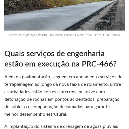
Obras de duplicação da PRC-466 entre Turvo e Palmeirinha – Foto: DER/Paraná
Quais serviços de engenharia
estão em execução na PRC-466?
Além da pavimentação, seguem em andamento serviços de
terraplenagem ao longo da nova faixa de rolamento. Entre
as atividades estão cortes e aterros, inclusive com
detonação de rochas em pontos acidentados, preparação
do subleito e compactação de camadas para garantir
melhor desempenho estrutural.
A implantação do sistema de drenagem de águas pluviais