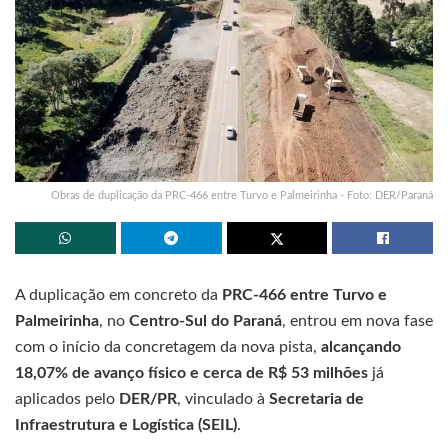
Obras de duplicação da PRC-466 entre Turvo e Palmeirinha - Foto: DER/Paraná
A duplicação em concreto da
PRC-466 entre Turvo e
Palmeirinha
, no
Centro-Sul do Paraná
, entrou em nova fase
com o início da concretagem da nova pista,
alcançando
18,07% de avanço físico e cerca de R$ 53 milhões
já
aplicados pelo
DER/PR
, vinculado à
Secretaria de
Infraestrutura e Logística (SEIL)
.