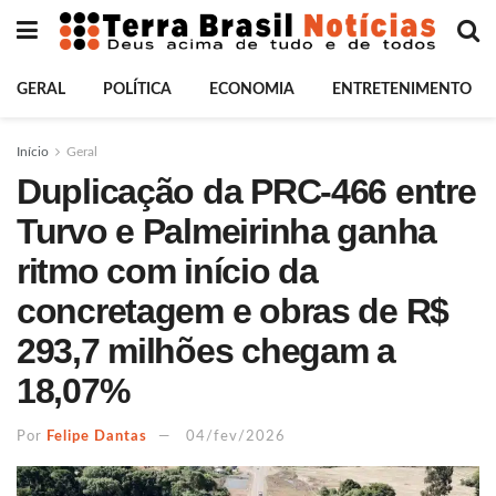
GERAL
POLÍTICA
ECONOMIA
ENTRETENIMENTO
Início
Geral
Duplicação da PRC-466 entre
Turvo e Palmeirinha ganha
ritmo com início da
concretagem e obras de R$
293,7 milhões chegam a
18,07%
Por
Felipe Dantas
04/fev/2026