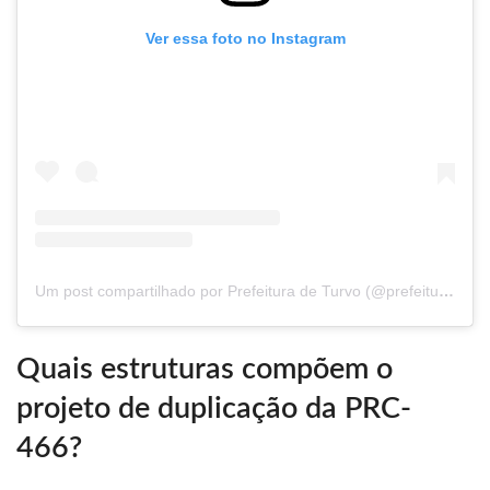
Ver essa foto no Instagram
Um post compartilhado por Prefeitura de Turvo (@prefeituradeturvo.pr)
Quais estruturas compõem o
projeto de duplicação da PRC-
466?