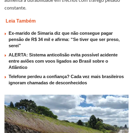
aumenta a durabilidade em trechos com tráfego pesado
constante.
Leia Também
Ex-marido de Simaria diz que não consegue pagar
pensão de R$ 34 mil e afirma: “Se tiver que ser preso,
serei”
ALERTA: Sistema anticolisão evita possível acidente
entre aviões com voos ligados ao Brasil sobre o
Atlântico
Telefone perdeu a confiança? Cada vez mais brasileiros
ignoram chamadas de desconhecidos