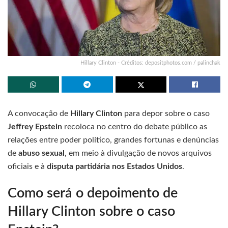
Hillary Clinton - Créditos: depositphotos.com / palinchak
A convocação de
Hillary Clinton
para depor sobre o caso
Jeffrey Epstein
recoloca no centro do debate público as
relações entre poder político, grandes fortunas e denúncias
de
abuso sexual
, em meio à divulgação de novos arquivos
oficiais e à
disputa partidária nos Estados Unidos
.
Como será o depoimento de
Hillary Clinton sobre o caso