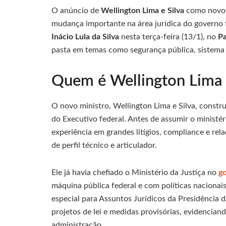
O anúncio de
Wellington Lima e Silva
como nov
mudança importante na área jurídica do governo
Inácio Lula da Silva
nesta terça-feira (13/1), no
Pa
pasta em temas como segurança pública, sistema
Quem é Wellington Lima 
O novo ministro, Wellington Lima e Silva, constru
do Executivo federal. Antes de assumir o ministé
experiência em grandes litígios, compliance e rel
de perfil técnico e articulador.
Ele já havia chefiado o Ministério da Justiça no
g
máquina pública federal e com políticas nacionai
especial para Assuntos Jurídicos da Presidência 
projetos de lei e medidas provisórias, evidenciand
administração.