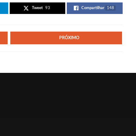
Tweet
93
Compartilhar
148
PRÓXIMO