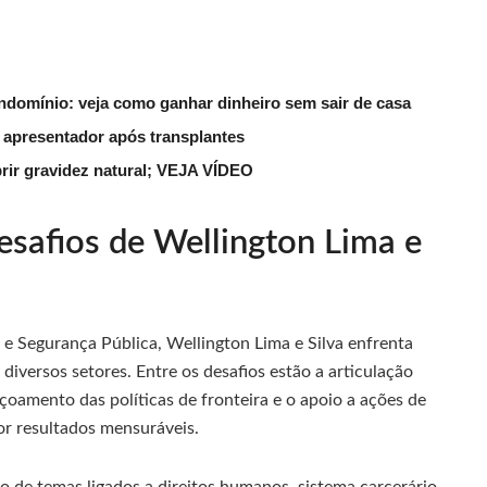
ndomínio: veja como ganhar dinheiro sem sair de casa
 apresentador após transplantes
rir gravidez natural; VEJA VÍDEO
desafios de Wellington Lima e
e Segurança Pública, Wellington Lima e Silva enfrenta
versos setores. Entre os desafios estão a articulação
çoamento das políticas de fronteira e o apoio a ações de
or resultados mensuráveis.
de temas ligados a direitos humanos, sistema carcerário