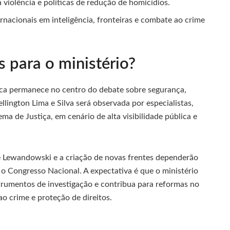
violência e políticas de redução de homicídios.
nacionais em inteligência, fronteiras e combate ao crime
 para o ministério?
ica permanece no centro do debate sobre segurança,
llington Lima e Silva será observada por especialistas,
ema de Justiça, em cenário de alta visibilidade pública e
de Lewandowski e a criação de novas frentes dependerão
o Congresso Nacional. A expectativa é que o ministério
trumentos de investigação e contribua para reformas no
ao crime e proteção de direitos.