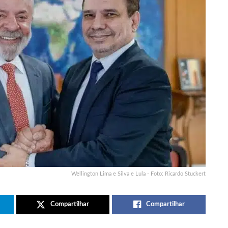
Wellington Lima e Silva e Lula - Foto: Ricardo Stuckert
Compartilhar
Compartilhar