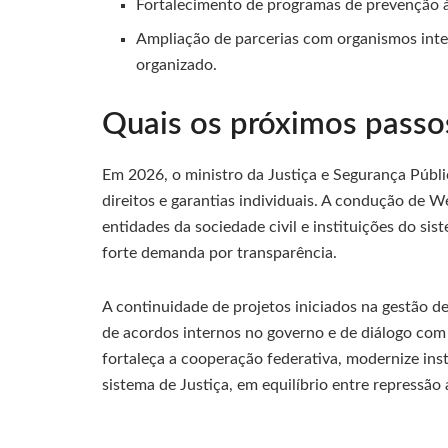
Fortalecimento de programas de prevenção à 
Ampliação de parcerias com organismos inter
organizado.
Quais os próximos passos
Em 2026, o ministro da Justiça e Segurança Públ
direitos e garantias individuais. A condução de We
entidades da sociedade civil e instituições do sist
forte demanda por transparência.
A continuidade de projetos iniciados na gestão 
de acordos internos no governo e de diálogo com 
fortaleça a cooperação federativa, modernize ins
sistema de Justiça, em equilíbrio entre repressão 