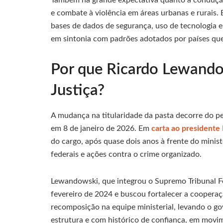
e combate à violência em áreas urbanas e rurais
bases de dados de segurança, uso de tecnologia 
em sintonia com padrões adotados por países que 
Por que Ricardo Lewando
Justiça?
A mudança na titularidade da pasta decorre do 
em 8 de janeiro de 2026. Em
carta ao presidente 
do cargo, após quase dois anos à frente do minis
federais e ações contra o crime organizado.
Lewandowski, que integrou o Supremo Tribunal Fe
fevereiro de 2024 e buscou fortalecer a coopera
recomposição na equipe ministerial, levando o gov
estrutura e com histórico de confiança, em movim