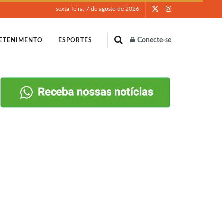
sexta-feira, 7 de agosto de 2026
Conecte-se
ETENIMENTO
ESPORTES