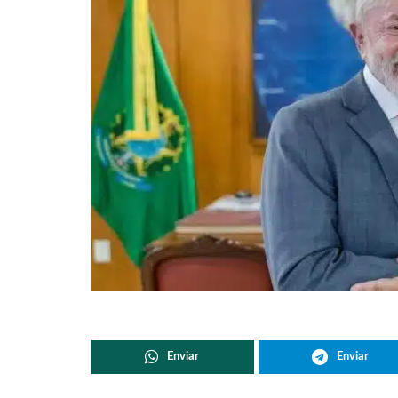
Enviar
Enviar