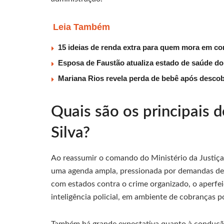
Leia Também
15 ideias de renda extra para quem mora em co
Esposa de Faustão atualiza estado de saúde do
Mariana Rios revela perda de bebê após descob
Quais são os principais 
Silva?
Ao reassumir o comando do Ministério da Justiça 
uma agenda ampla, pressionada por demandas de di
com estados contra o crime organizado, o aperfei
inteligência policial, em ambiente de cobranças p
Também há grande expectativa quanto à condução 