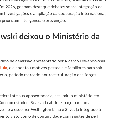
. Em 2026, ganham destaque debates sobre integração de
em investigações e ampliação da cooperação internacional,
priorizam inteligência e prevenção.
wski deixou o Ministério da
pedido de demissão apresentado por Ricardo Lewandowski
Lula
, ele apontou motivos pessoais e familiares para sair
tério, período marcado por reestruturação das forças
deral até sua aposentadoria, assumiu o ministério em
ção com estados. Sua saída abriu espaço para uma
erno a escolher Wellington Lima e Silva, já integrado à
ento visto como de continuidade com ajustes de perfil.