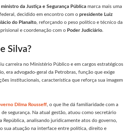
o
ministro da Justiça e Segurança Pública
marca mais uma
 federal, decidido em encontro com o
presidente Luiz
lácio do Planalto
, reforçando o peso político e técnico da
 prisional e coordenação com o
Poder Judiciário
.
e Silva?
iu carreira no Ministério Público e em cargos estratégicos
rio, era advogado-geral da Petrobras, função que exige
ações institucionais, característica que reforça sua imagem
overno Dilma Rousseff
, o que lhe dá familiaridade com a
s de segurança. Na atual gestão, atuou como secretário
da República, analisando juridicamente atos do governo,
o sua atuação na interface entre política, direito e