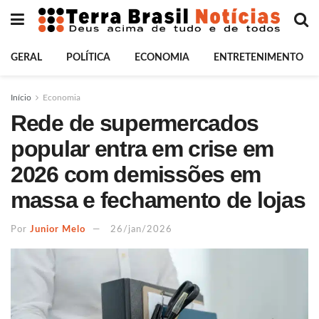
GERAL
POLÍTICA
ECONOMIA
ENTRETENIMENTO
Início
Economia
Rede de supermercados
popular entra em crise em
2026 com demissões em
massa e fechamento de lojas
Por
Junior Melo
26/jan/2026