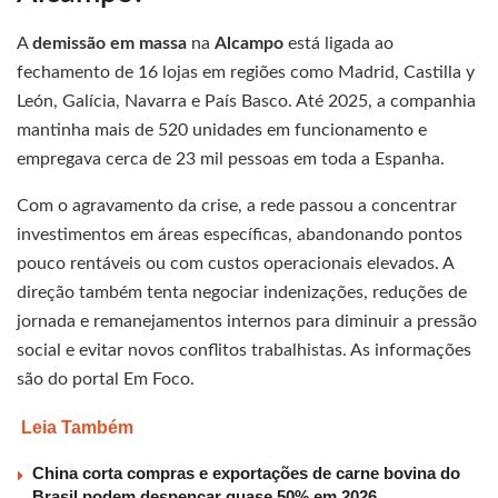
A
demissão em massa
na
Alcampo
está ligada ao
fechamento de 16 lojas em regiões como Madrid, Castilla y
León, Galícia, Navarra e País Basco. Até 2025, a companhia
mantinha mais de 520 unidades em funcionamento e
empregava cerca de 23 mil pessoas em toda a Espanha.
Com o agravamento da crise, a rede passou a concentrar
investimentos em áreas específicas, abandonando pontos
pouco rentáveis ou com custos operacionais elevados. A
direção também tenta negociar indenizações, reduções de
jornada e remanejamentos internos para diminuir a pressão
social e evitar novos conflitos trabalhistas. As informações
são do portal Em Foco.
Leia Também
China corta compras e exportações de carne bovina do
Brasil podem despencar quase 50% em 2026