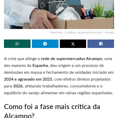
Demissão - Créditos: depositphotos.com / shisuka
A crise que atinge a
rede de supermercados Alcampo
, uma
das maiores da
Espanha
, deu origem a um processo de
demissões em massa e fechamento de unidades iniciado em
2024 e agravado em 2025
, com efeitos diretos projetados
para
2026
, afetando trabalhadores, consumidores e o
equilíbrio do varejo alimentar em várias regiões espanholas.
Como foi a fase mais crítica da
Alcampo?