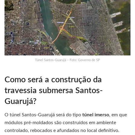
Túnel Santos-Guarujá – Foto: Governo de SP
Como será a construção da
travessia submersa Santos-
Guarujá?
O túnel Santos-Guarujá será do tipo
túnel imerso
, em que
módulos pré-moldados são construídos em ambiente
controlado, rebocados e afundados no local definitivo.