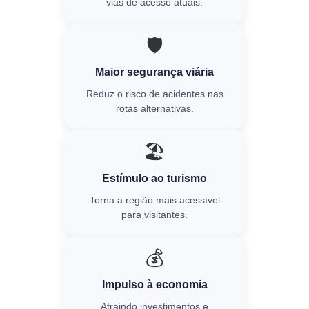
vias de acesso atuais.
🛡️
Maior segurança viária
Reduz o risco de acidentes nas
rotas alternativas.
🏖️
Estímulo ao turismo
Torna a região mais acessível
para visitantes.
💰
Impulso à economia
Atraindo investimentos e