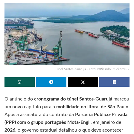
Túnel Santos-Guarujá - Foto: ©Ricardo Stuckert/PR
O anúncio do
cronograma do túnel Santos-Guarujá
marcou
um novo capítulo para a
mobilidade no litoral de São Paulo
.
Após a assinatura do contrato da
Parceria Público-Privada
(PPP) com o grupo português Mota-Engil
, em janeiro de
2026
, o governo estadual detalhou o que deve acontecer