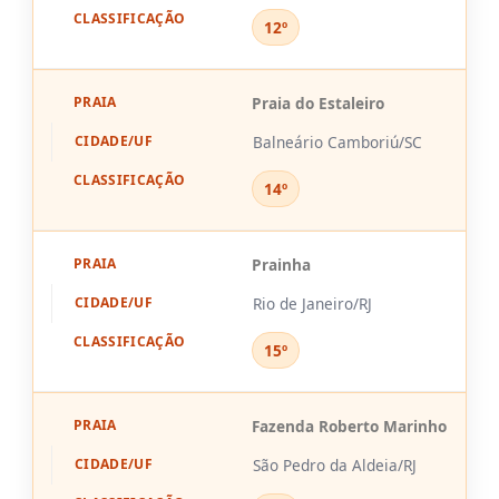
12º
Praia do Estaleiro
Balneário Camboriú/SC
14º
Prainha
Rio de Janeiro/RJ
15º
Fazenda Roberto Marinho
São Pedro da Aldeia/RJ