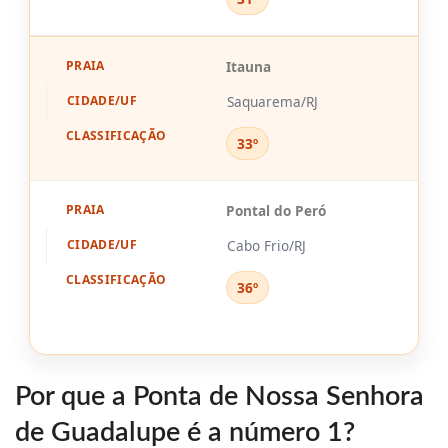
Itauna
Saquarema/RJ
33º
Pontal do Peró
Cabo Frio/RJ
36º
Por que a Ponta de Nossa Senhora
de Guadalupe é a número 1?