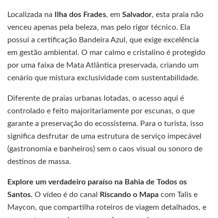
Localizada na
Ilha dos Frades
, em
Salvador
, esta praia não
venceu apenas pela beleza, mas pelo rigor técnico. Ela
possui a certificação Bandeira Azul, que exige excelência
em gestão ambiental. O mar calmo e cristalino é protegido
por uma faixa de Mata Atlântica preservada, criando um
cenário que mistura exclusividade com sustentabilidade.
Diferente de praias urbanas lotadas, o acesso aqui é
controlado e feito majoritariamente por escunas, o que
garante a preservação do ecossistema. Para o turista, isso
significa desfrutar de uma estrutura de serviço impecável
(gastronomia e banheiros) sem o caos visual ou sonoro de
destinos de massa.
Explore um verdadeiro paraíso na Bahia de Todos os
Santos.
O vídeo é do canal
Riscando o Mapa
com Talis e
Maycon, que compartilha roteiros de viagem detalhados, e