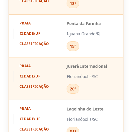
18º
Ponta da Farinha
Iguaba Grande/RJ
19º
Jurerê Internacional
Florianópolis/SC
20º
Lagoinha do Leste
Florianópolis/SC
31º