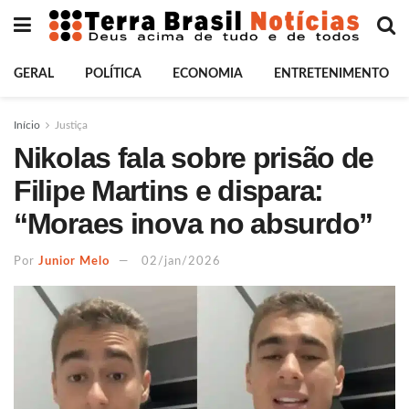
GERAL
POLÍTICA
ECONOMIA
ENTRETENIMENTO
Início
Justiça
Nikolas fala sobre prisão de
Filipe Martins e dispara:
“Moraes inova no absurdo”
Por
Junior Melo
02/jan/2026