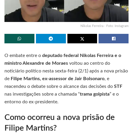
Nikolas Ferreira - Foto: Instagram
O embate entre o
deputado federal Nikolas Ferreira e o
ministro Alexandre de Moraes
voltou ao centro do
noticiário político nesta sexta-feira (2/1) após a nova prisão
de
Filipe Martins, ex-assessor de Jair Bolsonaro
, e
reacendeu o debate sobre o alcance das decisões do
STF
nas investigações sobre a chamada “
trama golpista
” e o
entorno do ex-presidente.
Como ocorreu a nova prisão de
Filipe Martins?