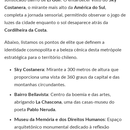
Costanera
, o mirante mais alto da
América do Sul
,
completa a jornada sensorial, permitindo observar o jogo de
luzes da cidade enquanto o sol desaparece atrás da
Cordilheira da Costa
.
Abaixo, listamos os pontos de elite que definem a
identidade cosmopolita e a beleza cênica desta metrópole
estratégica para o território chileno.
Sky Costanera
: Mirante a 300 metros de altura que
proporciona uma vista de 360 graus da capital e das
montanhas circundantes.
Bairro Bellavista
: Centro da boemia e das artes,
abrigando
La Chascona
, uma das casas-museu do
poeta
Pablo Neruda
.
Museu da Memória e dos Direitos Humanos
: Espaço
arquitetônico monumental dedicado à reflexão