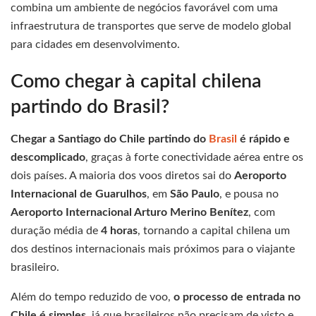
combina um ambiente de negócios favorável com uma
infraestrutura de transportes que serve de modelo global
para cidades em desenvolvimento.
Como chegar à capital chilena
partindo do Brasil?
Chegar a Santiago do Chile partindo do
Brasil
é rápido e
descomplicado
, graças à forte conectividade aérea entre os
dois países. A maioria dos voos diretos sai do
Aeroporto
Internacional de Guarulhos
, em
São Paulo
, e pousa no
Aeroporto Internacional Arturo Merino Benítez
, com
duração média de
4 horas
, tornando a capital chilena um
dos destinos internacionais mais próximos para o viajante
brasileiro.
Além do tempo reduzido de voo,
o processo de entrada no
Chile é simples
, já que brasileiros não precisam de visto e