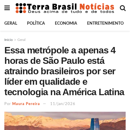
GERAL
POLÍTICA
ECONOMIA
ENTRETENIMENTO
Início
Geral
Essa metrópole a apenas 4
horas de São Paulo está
atraindo brasileiros por ser
líder em qualidade e
tecnologia na América Latina
Por
Maura Pereira
11/jan/2026