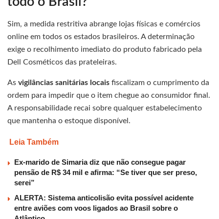
todo o Brasil?
Sim, a medida restritiva abrange lojas físicas e comércios
online em todos os estados brasileiros. A determinação
exige o recolhimento imediato do produto fabricado pela
Dell Cosméticos das prateleiras.
As
vigilâncias sanitárias locais
fiscalizam o cumprimento da
ordem para impedir que o item chegue ao consumidor final.
A responsabilidade recai sobre qualquer estabelecimento
que mantenha o estoque disponível.
Leia Também
Ex-marido de Simaria diz que não consegue pagar
pensão de R$ 34 mil e afirma: “Se tiver que ser preso,
serei”
ALERTA: Sistema anticolisão evita possível acidente
entre aviões com voos ligados ao Brasil sobre o
Atlântico