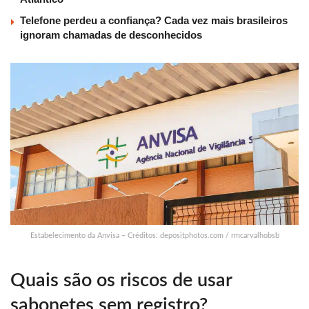
Telefone perdeu a confiança? Cada vez mais brasileiros
ignoram chamadas de desconhecidos
Estabelecimento da Anvisa – Créditos: depositphotos.com / rmcarvalhobsb
Quais são os riscos de usar
sabonetes sem registro?