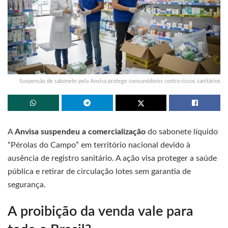
Suspensão de sabonete pela Anvisa protege consumidores contra riscos sanitários
A
Anvisa suspendeu a comercialização
do sabonete líquido
“Pérolas do Campo” em território nacional devido à
ausência de registro sanitário. A ação visa proteger a saúde
pública e retirar de circulação lotes sem garantia de
segurança.
A proibição da venda vale para