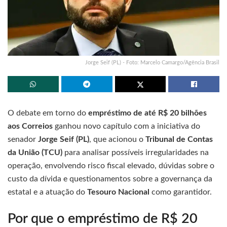
Jorge Seif (PL) - Foto: Marcelo Camargo/Agência Brasil
O debate em torno do
empréstimo de até R$ 20 bilhões
aos Correios
ganhou novo capítulo com a iniciativa do
senador
Jorge Seif (PL)
, que acionou o
Tribunal de Contas
da União (TCU)
para analisar possíveis irregularidades na
operação, envolvendo risco fiscal elevado, dúvidas sobre o
custo da dívida e questionamentos sobre a governança da
estatal e a atuação do
Tesouro Nacional
como garantidor.
Por que o empréstimo de R$ 20