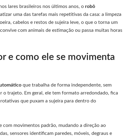
s lares brasileiros nos últimos anos, o
robô
izar uma das tarefas mais repetitivas da casa: a limpeza
eira, cabelos e restos de sujeira leve, o que o torna um
 convive com animais de estimação ou passa muitas horas
or e como ele se movimenta
utomático
que trabalha de forma independente, sem
o trajeto. Em geral, ele tem formato arredondado, fica
rotativas que puxam a sujeira para dentro do
re com movimentos padrão, mudando a direção ao
das, sensores identificam paredes, móveis, degraus e