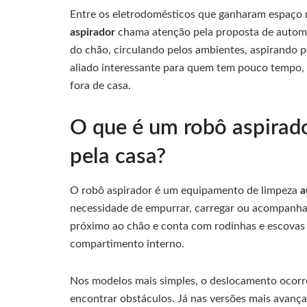
Entre os eletrodomésticos que ganharam espaço no
aspirador
chama atenção pela proposta de automat
do chão, circulando pelos ambientes, aspirando po
aliado interessante para quem tem pouco tempo,
fora de casa.
O que é um robô aspirad
pela casa?
O robô aspirador é um equipamento de limpeza
a
necessidade de empurrar, carregar ou acompanhar 
próximo ao chão e conta com rodinhas e escovas 
compartimento interno.
Nos modelos mais simples, o deslocamento ocor
encontrar obstáculos. Já nas versões mais avança