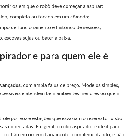
e horários em que o robô deve começar a aspirar;
rápida, completa ou focada em um cômodo;
 tempo de funcionamento e histórico de sessões;
o, escovas sujas ou bateria baixa.
irador e para quem ele é
avançados
, com ampla faixa de preço. Modelos simples,
acessíveis e atendem bem ambientes menores ou quem
role por voz e estações que esvaziam o reservatório são
sas conectadas. Em geral, o robô aspirador é ideal para
er o chão em ordem diariamente, complementando, e não