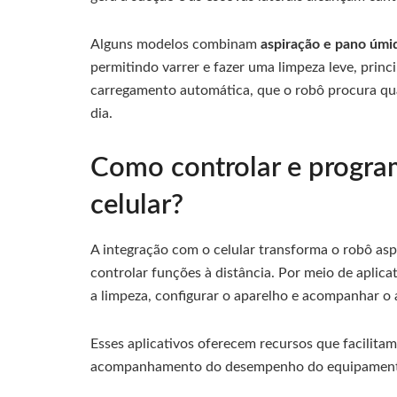
Alguns modelos combinam
aspiração e pano úmi
permitindo varrer e fazer uma limpeza leve, princ
carregamento automática, que o robô procura quan
dia.
Como controlar e program
celular?
A integração com o celular transforma o robô as
controlar funções à distância. Por meio de aplica
a limpeza, configurar o aparelho e acompanhar o
Esses aplicativos oferecem recursos que facilitam
acompanhamento do desempenho do equipamen