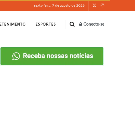
sexta-feira, 7 de agosto de 2026
Conecte-se
ETENIMENTO
ESPORTES