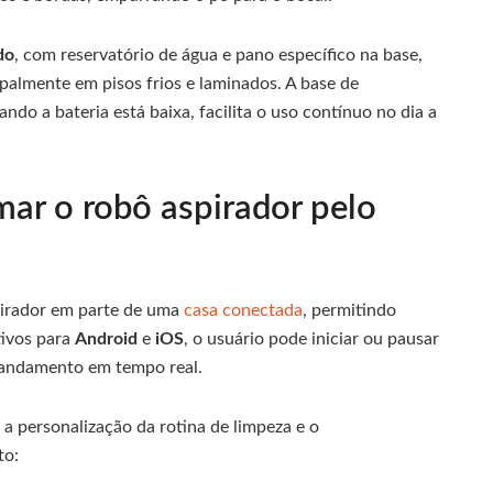
do
, com reservatório de água e pano específico na base,
ipalmente em pisos frios e laminados. A base de
do a bateria está baixa, facilita o uso contínuo no dia a
ar o robô aspirador pelo
pirador em parte de uma
casa conectada
, permitindo
tivos para
Android
e
iOS
, o usuário pode iniciar ou pausar
 andamento em tempo real.
 a personalização da rotina de limpeza e o
to: