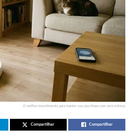
O melhor investimento para manter sua casa limpa com zero esforço
Compartilhar
Compartilhar