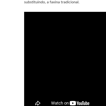
substituindo, a faxina tradicional.