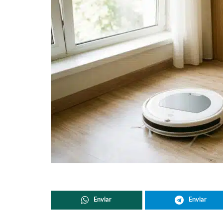
Enviar
Enviar