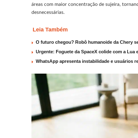
áreas com maior concentração de sujeira, tornand
desnecessárias.
Leia Também
O futuro chegou? Robô humanoide da Chery será
Urgente: Foguete da SpaceX colide com a Lua e c
WhatsApp apresenta instabilidade e usuários re