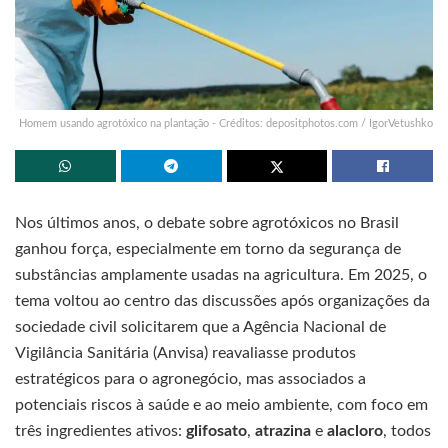
Homem usando agrotóxico na plantação - Créditos: depositphotos.com / IgorVetushko
Nos últimos anos, o debate sobre agrotóxicos no Brasil
ganhou força, especialmente em torno da segurança de
substâncias amplamente usadas na agricultura. Em 2025, o
tema voltou ao centro das discussões após organizações da
sociedade civil solicitarem que a Agência Nacional de
Vigilância Sanitária (Anvisa) reavaliasse produtos
estratégicos para o agronegócio, mas associados a
potenciais riscos à saúde e ao meio ambiente, com foco em
três ingredientes ativos:
glifosato
,
atrazina
e
alacloro
, todos