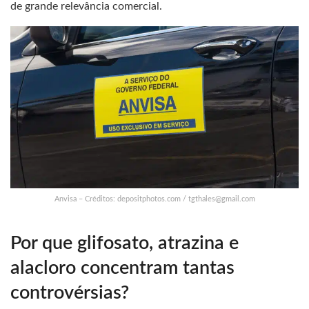
de grande relevância comercial.
Anvisa – Créditos: depositphotos.com /
tgthales@gmail.com
Por que glifosato, atrazina e
alacloro concentram tantas
controvérsias?