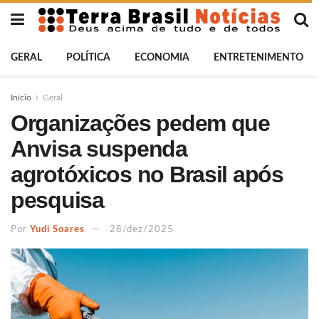
GERAL
POLÍTICA
ECONOMIA
ENTRETENIMENTO
Início
Geral
Organizações pedem que
Anvisa suspenda
agrotóxicos no Brasil após
pesquisa
Por
Yudi Soares
28/dez/2025