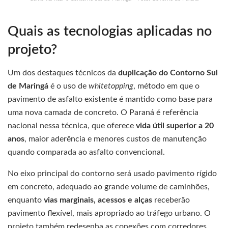
Quais as tecnologias aplicadas no
projeto?
Um dos destaques técnicos da
duplicação do Contorno Sul
de Maringá
é o uso de
whitetopping
, método em que o
pavimento de asfalto existente é mantido como base para
uma nova camada de concreto. O Paraná é referência
nacional nessa técnica, que oferece
vida útil superior a 20
anos
, maior aderência e menores custos de manutenção
quando comparada ao asfalto convencional.
No eixo principal do contorno será usado pavimento rígido
em concreto, adequado ao grande volume de caminhões,
enquanto
vias marginais, acessos e alças
receberão
pavimento flexível, mais apropriado ao tráfego urbano. O
projeto também redesenha as conexões com corredores