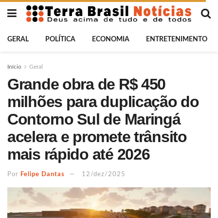
GERAL
POLÍTICA
ECONOMIA
ENTRETENIMENTO
Início
Geral
Grande obra de R$ 450
milhões para duplicação do
Contorno Sul de Maringá
acelera e promete trânsito
mais rápido até 2026
Por
Felipe Dantas
12/dez/2025