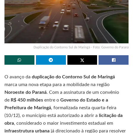
Duplicação do Contorno Sul de Maringá - Foto: Governo do Paraná
O avanço da
duplicação do Contorno Sul de Maringá
marca uma nova etapa para a mobilidade na região
Noroeste do Paraná
. Com a assinatura de um convênio
de
R$ 450 milhões
entre o
Governo do Estado e a
Prefeitura de Maringá
, formalizada nesta quarta-feira
(10/12), o município está autorizado a abrir a
licitação da
obra
, considerado o maior investimento estadual em
infraestrutura urbana
já direcionado à região para resolver