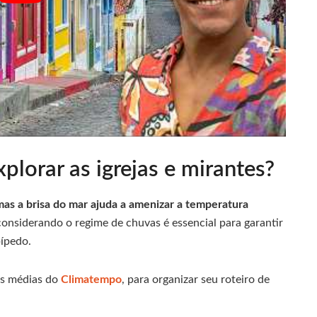
xplorar as igrejas e mirantes?
mas a brisa do mar ajuda a amenizar a temperatura
a considerando o regime de chuvas é essencial para garantir
pípedo.
as médias do
Climatempo
, para organizar seu roteiro de