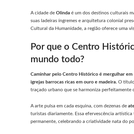
A cidade de
Olinda
é um dos destinos culturais m
suas ladeiras íngremes e arquitetura colonial pr
Cultural da Humanidade, a região oferece uma vis
Por que o Centro Históric
mundo todo?
Caminhar pelo Centro Histórico é mergulhar em u
igrejas barrocas ricas em ouro e madeira.
O títul
traçado urbano que se harmoniza perfeitamente c
A arte pulsa em cada esquina, com dezenas de
at
turistas diariamente. Essa efervescência artístic
permanente, celebrando a criatividade nata do p