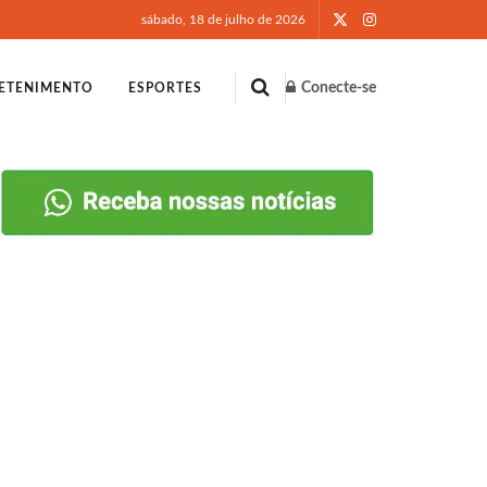
sábado, 18 de julho de 2026
Conecte-se
ETENIMENTO
ESPORTES