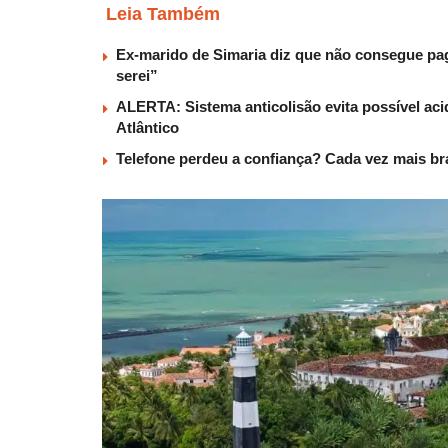
Leia Também
Ex-marido de Simaria diz que não consegue paga
serei”
ALERTA: Sistema anticolisão evita possível aci
Atlântico
Telefone perdeu a confiança? Cada vez mais b