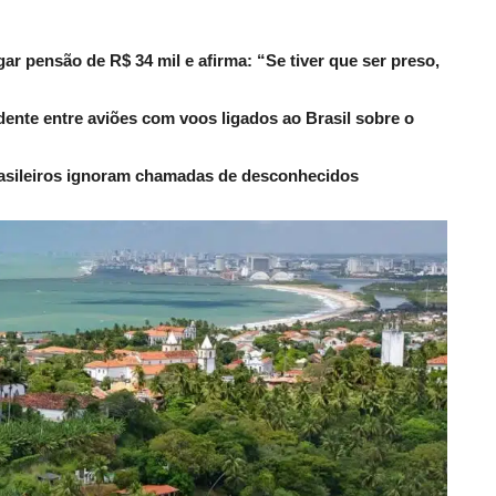
r pensão de R$ 34 mil e afirma: “Se tiver que ser preso,
dente entre aviões com voos ligados ao Brasil sobre o
rasileiros ignoram chamadas de desconhecidos