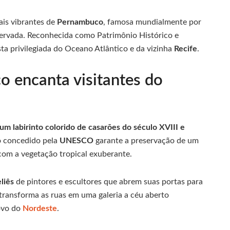
ais vibrantes de
Pernambuco
, famosa mundialmente por
eservada. Reconhecida como Patrimônio Histórico e
ta privilegiada do Oceano Atlântico e da vizinha
Recife
.
o encanta visitantes do
m labirinto colorido de casarões do século XVIII e
o concedido pela
UNESCO
garante a preservação de um
om a vegetação tropical exuberante.
eliês
de pintores e escultores que abrem suas portas para
a transforma as ruas em uma galeria a céu aberto
ovo do
Nordeste
.