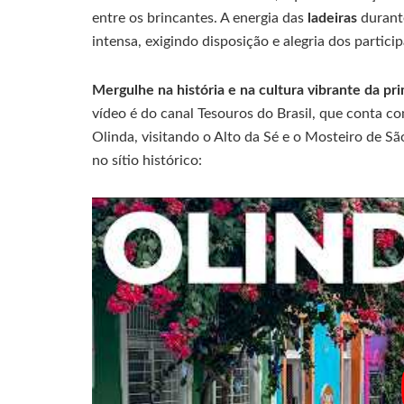
entre os brincantes. A energia das
ladeiras
durante
intensa, exigindo disposição e alegria dos partici
Mergulhe na história e na cultura vibrante da pr
vídeo é do canal Tesouros do Brasil, que conta co
Olinda, visitando o Alto da Sé e o Mosteiro de S
no sítio histórico: