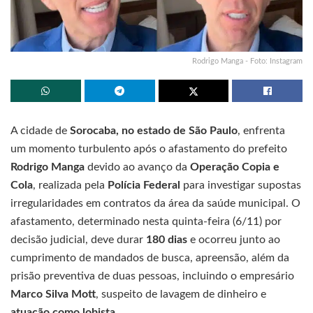
Rodrigo Manga - Foto: Instagram
A cidade de
Sorocaba, no estado de São Paulo
, enfrenta
um momento turbulento após o afastamento do prefeito
Rodrigo Manga
devido ao avanço da
Operação Copia e
Cola
, realizada pela
Polícia Federal
para investigar supostas
irregularidades em contratos da área da saúde municipal. O
afastamento, determinado nesta quinta-feira (6/11) por
decisão judicial, deve durar
180 dias
e ocorreu junto ao
cumprimento de mandados de busca, apreensão, além da
prisão preventiva de duas pessoas, incluindo o empresário
Marco Silva Mott
, suspeito de lavagem de dinheiro e
atuação como lobista
.