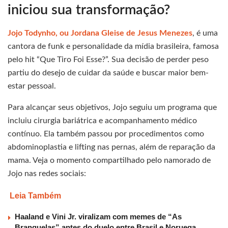
iniciou sua transformação?
Jojo Todynho, ou Jordana Gleise de Jesus Menezes
, é uma
cantora de funk e personalidade da mídia brasileira, famosa
pelo hit “Que Tiro Foi Esse?”. Sua decisão de perder peso
partiu do desejo de cuidar da saúde e buscar maior bem-
estar pessoal.
Para alcançar seus objetivos, Jojo seguiu um programa que
incluiu cirurgia bariátrica e acompanhamento médico
contínuo. Ela também passou por procedimentos como
abdominoplastia e lifting nas pernas, além de reparação da
mama. Veja o momento compartilhado pelo namorado de
Jojo nas redes sociais:
Leia Também
Haaland e Vini Jr. viralizam com memes de “As
Branquelas” antes do duelo entre Brasil e Noruega