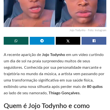
Jojo Todynho - Foto: Instagram
A recente aparição de
Jojo Todynho
em um vídeo curtindo
um dia de sol na praia surpreendeu muitos de seus
seguidores. Conhecida por sua personalidade marcante e
trajetória no mundo da música, a artista vem passando por
uma transformação significativa em sua saúde física,
exibindo uma nova silhueta após perder mais de
80 quilos
ao lado de seu namorado,
Thiago Gonçalves
.
Quem é Jojo Todynho e como