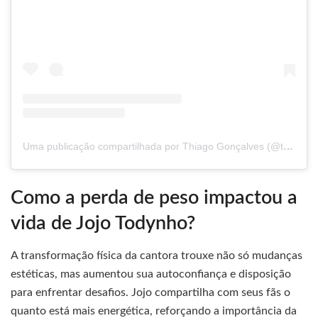
Uma publicação compartilhada por Thiago Gonçalves (@thiagogoncalves_21)
Como a perda de peso impactou a
vida de Jojo Todynho?
A transformação física da cantora trouxe não só mudanças
estéticas, mas aumentou sua autoconfiança e disposição
para enfrentar desafios. Jojo compartilha com seus fãs o
quanto está mais energética, reforçando a importância da