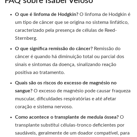
FAQ sobre Isabel Veloso
O que é linfoma de Hodgkin?
O linfoma de Hodgkin é
um tipo de câncer que se origina no sistema linfático,
caracterizado pela presença de células de Reed-
Sternberg.
O que significa remissão do câncer?
Remissão do
câncer é quando há diminuição total ou parcial dos
sinais e sintomas da doença, sinalizando reação
positiva ao tratamento.
Quais são os riscos do excesso de magnésio no
sangue?
O excesso de magnésio pode causar fraqueza
muscular, dificuldades respiratórias e até afetar
coração e sistema nervoso.
Como acontece o transplante de medula óssea?
O
transplante substitui células-tronco deficientes por
saudáveis, geralmente de um doador compatível, para