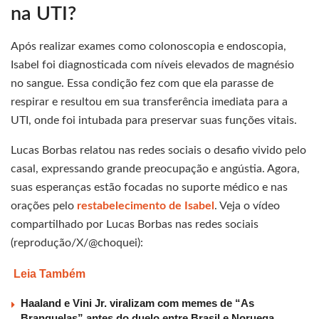
na UTI?
Após realizar exames como colonoscopia e endoscopia,
Isabel foi diagnosticada com níveis elevados de magnésio
no sangue. Essa condição fez com que ela parasse de
respirar e resultou em sua transferência imediata para a
UTI, onde foi intubada para preservar suas funções vitais.
Lucas Borbas relatou nas redes sociais o desafio vivido pelo
casal, expressando grande preocupação e angústia. Agora,
suas esperanças estão focadas no suporte médico e nas
orações pelo
restabelecimento de Isabel
. Veja o vídeo
compartilhado por Lucas Borbas nas redes sociais
(reprodução/X/@choquei):
Leia Também
Haaland e Vini Jr. viralizam com memes de “As
Branquelas” antes do duelo entre Brasil e Noruega