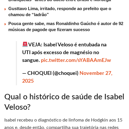
Gusttavo Lima, irritado, responde ao prefeito que o
chamou de “ladrão”
Pouca gente sabe, mas Ronaldinho Gaúcho é autor de 92
músicas de pagode que fizeram sucesso
VEJA: Isabel Veloso é entubada na
UTI após excesso de magnésio no
sangue.
pic.twitter.com/sYABAAmEJw
— CHOQUEI (@choquei)
November 27,
2025
Qual o histórico de saúde de Isabel
Veloso?
Isabel recebeu o diagnóstico de linfoma de Hodgkin aos 15
anos e, desde então, compartilha sua trajetória nas redes