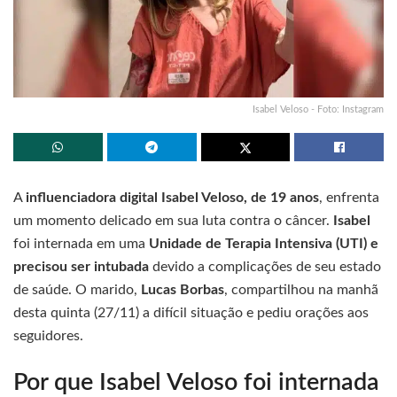
Isabel Veloso - Foto: Instagram
A
influenciadora digital Isabel Veloso, de 19 anos
, enfrenta
um momento delicado em sua luta contra o câncer.
Isabel
foi internada em uma
Unidade de Terapia Intensiva (UTI) e
precisou ser intubada
devido a complicações de seu estado
de saúde. O marido,
Lucas Borbas
, compartilhou na manhã
desta quinta (27/11) a difícil situação e pediu orações aos
seguidores.
Por que Isabel Veloso foi internada