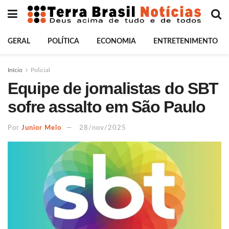
GERAL
POLÍTICA
ECONOMIA
ENTRETENIMENTO
Início
Policial
Equipe de jornalistas do SBT
sofre assalto em São Paulo
Por
Junior Melo
28/nov/2025