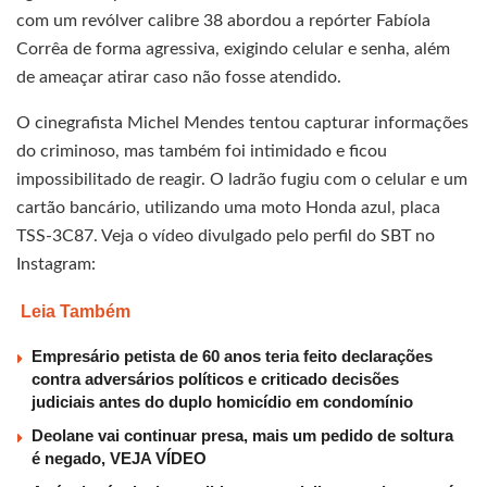
com um revólver calibre 38 abordou a repórter Fabíola
Corrêa de forma agressiva, exigindo celular e senha, além
de ameaçar atirar caso não fosse atendido.
O cinegrafista Michel Mendes tentou capturar informações
do criminoso, mas também foi intimidado e ficou
impossibilitado de reagir. O ladrão fugiu com o celular e um
cartão bancário, utilizando uma moto Honda azul, placa
TSS-3C87. Veja o vídeo divulgado pelo perfil do SBT no
Instagram:
Leia Também
Empresário petista de 60 anos teria feito declarações
contra adversários políticos e criticado decisões
judiciais antes do duplo homicídio em condomínio
Deolane vai continuar presa, mais um pedido de soltura
é negado, VEJA VÍDEO