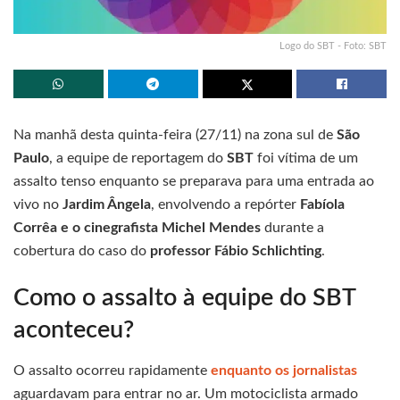
Logo do SBT - Foto: SBT
Na manhã desta quinta-feira (27/11) na zona sul de
São
Paulo
, a equipe de reportagem do
SBT
foi vítima de um
assalto tenso enquanto se preparava para uma entrada ao
vivo no
Jardim Ângela
, envolvendo a repórter
Fabíola
Corrêa e o cinegrafista Michel Mendes
durante a
cobertura do caso do
professor Fábio Schlichting
.
Como o assalto à equipe do SBT
aconteceu?
O assalto ocorreu rapidamente
enquanto os jornalistas
aguardavam para entrar no ar. Um motociclista armado