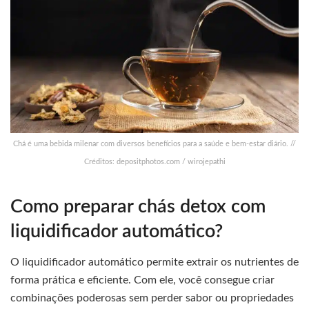
Chá é uma bebida milenar com diversos benefícios para a saúde e bem-estar diário. //
Créditos: depositphotos.com / wirojepathi
Como preparar chás detox com
liquidificador automático?
O liquidificador automático permite extrair os nutrientes de
forma prática e eficiente. Com ele, você consegue criar
combinações poderosas sem perder sabor ou propriedades