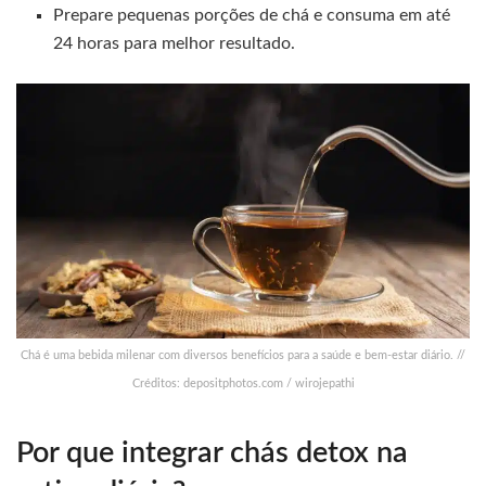
Prepare pequenas porções de chá e consuma em até
24 horas para melhor resultado.
Chá é uma bebida milenar com diversos benefícios para a saúde e bem-estar diário. //
Créditos: depositphotos.com / wirojepathi
Por que integrar chás detox na