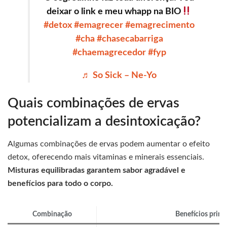
deixar o link e meu whapp na BIO
#detox
#emagrecer
#emagrecimento
#cha
#chasecabarriga
#chaemagrecedor
#fyp
♬ So Sick – Ne-Yo
Quais combinações de ervas
potencializam a desintoxicação?
Algumas combinações de ervas podem aumentar o efeito
detox, oferecendo mais vitaminas e minerais essenciais.
Misturas equilibradas garantem sabor agradável e
benefícios para todo o corpo.
Combinação
Benefícios princ