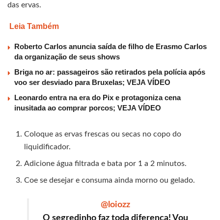
das ervas.
Leia Também
Roberto Carlos anuncia saída de filho de Erasmo Carlos
da organização de seus shows
Briga no ar: passageiros são retirados pela polícia após
voo ser desviado para Bruxelas; VEJA VÍDEO
Leonardo entra na era do Pix e protagoniza cena
inusitada ao comprar porcos; VEJA VÍDEO
Coloque as ervas frescas ou secas no copo do
liquidificador.
Adicione água filtrada e bata por 1 a 2 minutos.
Coe se desejar e consuma ainda morno ou gelado.
@loiozz
O segredinho faz toda diferença! Vou