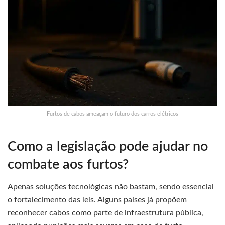
Furtos de cabos ameaçam o futuro dos carros elétricos
Como a legislação pode ajudar no
combate aos furtos?
Apenas soluções tecnológicas não bastam, sendo essencial
o fortalecimento das leis. Alguns países já propõem
reconhecer cabos como parte de infraestrutura pública,