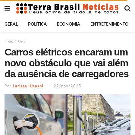
GERAL
POLÍTICA
ECONOMIA
ENTRETENIMENTO
Início
Geral
Carros elétricos encaram um
novo obstáculo que vai além
da ausência de carregadores
Por
Larissa Hisashi
22/nov/2025