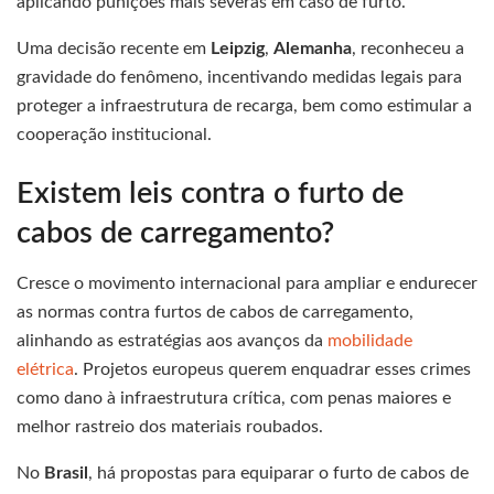
aplicando punições mais severas em caso de furto.
Uma decisão recente em
Leipzig
,
Alemanha
, reconheceu a
gravidade do fenômeno, incentivando medidas legais para
proteger a infraestrutura de recarga, bem como estimular a
cooperação institucional.
Existem leis contra o furto de
cabos de carregamento?
Cresce o movimento internacional para ampliar e endurecer
as normas contra furtos de cabos de carregamento,
alinhando as estratégias aos avanços da
mobilidade
elétrica
. Projetos europeus querem enquadrar esses crimes
como dano à infraestrutura crítica, com penas maiores e
melhor rastreio dos materiais roubados.
No
Brasil
, há propostas para equiparar o furto de cabos de