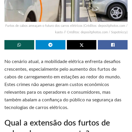
Furtos de cabos ameaçam o futuro dos carros elétricos (Créditos: depositphotos.com /
kasto // Créditos: depositphotos.com / Sopotniccy)
No cenário atual, a mobilidade elétrica enfrenta desafios
crescentes, especialmente pelo aumento dos furtos de
cabos de carregamento em estações ao redor do mundo.
Estes crimes não apenas geram custos econômicos
relevantes para os operadores e consumidores, mas
também abalam a confiança do público na segurança das
tecnologias de carros elétricos.
Qual a extensão dos furtos de