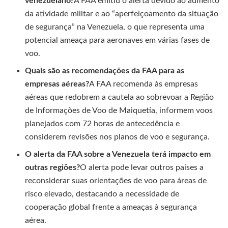
venezuelano?
A FAA emitiu o alerta devido ao aumento
da atividade militar e ao “aperfeiçoamento da situação
de segurança” na Venezuela, o que representa uma
potencial ameaça para aeronaves em várias fases de
voo.
Quais são as recomendações da FAA para as
empresas aéreas?
A FAA recomenda às empresas
aéreas que redobrem a cautela ao sobrevoar a Região
de Informações de Voo de Maiquetía, informem voos
planejados com 72 horas de antecedência e
considerem revisões nos planos de voo e segurança.
O alerta da FAA sobre a Venezuela terá impacto em
outras regiões?
O alerta pode levar outros países a
reconsiderar suas orientações de voo para áreas de
risco elevado, destacando a necessidade de
cooperação global frente a ameaças à segurança
aérea.