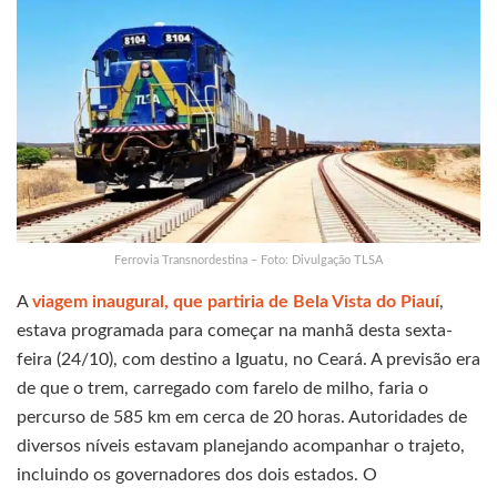
Ferrovia Transnordestina – Foto: Divulgação TLSA
A
viagem inaugural, que partiria de Bela Vista do Piauí
,
estava programada para começar na manhã desta sexta-
feira (24/10), com destino a Iguatu, no Ceará. A previsão era
de que o trem, carregado com farelo de milho, faria o
percurso de 585 km em cerca de 20 horas. Autoridades de
diversos níveis estavam planejando acompanhar o trajeto,
incluindo os governadores dos dois estados. O