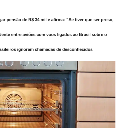
r pensão de R$ 34 mil e afirma: “Se tiver que ser preso,
dente entre aviões com voos ligados ao Brasil sobre o
rasileiros ignoram chamadas de desconhecidos