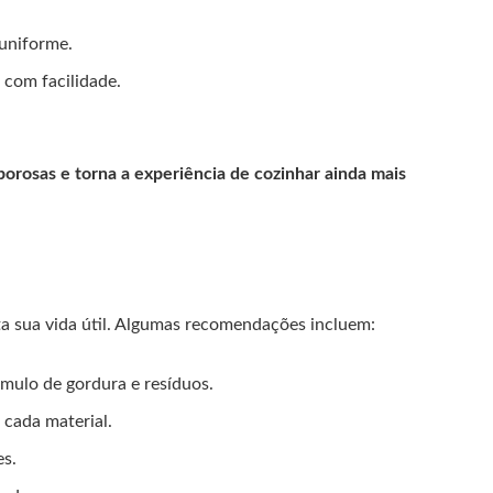
uniforme.
 com facilidade.
borosas e torna a experiência de cozinhar ainda mais
 sua vida útil. Algumas recomendações incluem:
úmulo de gordura e resíduos.
 cada material.
es.