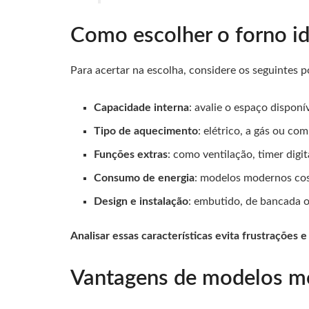
Como escolher o forno id
Para acertar na escolha, considere os seguintes p
Capacidade interna
: avalie o espaço disponí
Tipo de aquecimento
: elétrico, a gás ou c
Funções extras
: como ventilação, timer dig
Consumo de energia
: modelos modernos cost
Design e instalação
: embutido, de bancada o
Analisar essas características evita frustrações e
Vantagens de modelos m