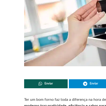
Enviar
Enviar
Ter um bom forno faz toda a diferença na hora de
moderno traz praticidade, eficiência e sabor para 