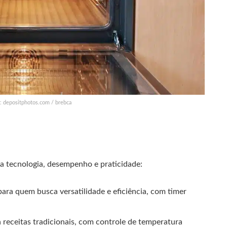
s: depositphotos.com / brebca
a tecnologia, desempenho e praticidade:
 para quem busca versatilidade e eficiência, com timer
a receitas tradicionais, com controle de temperatura