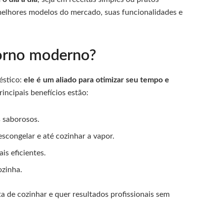
s melhores modelos do mercado, suas funcionalidades e
forno moderno?
éstico:
ele é um aliado para otimizar seu tempo e
rincipais benefícios estão:
 saborosos.
escongelar e até cozinhar a vapor.
is eficientes.
ozinha.
a de cozinhar e quer resultados profissionais sem