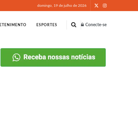
domingo, 19 de julho de 2026
Conecte-se
ETENIMENTO
ESPORTES