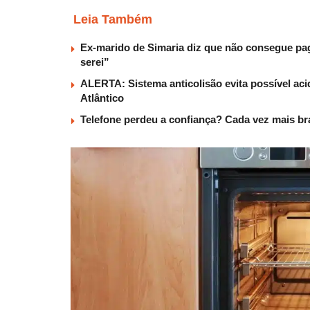
Leia Também
Ex-marido de Simaria diz que não consegue paga
serei”
ALERTA: Sistema anticolisão evita possível aci
Atlântico
Telefone perdeu a confiança? Cada vez mais b