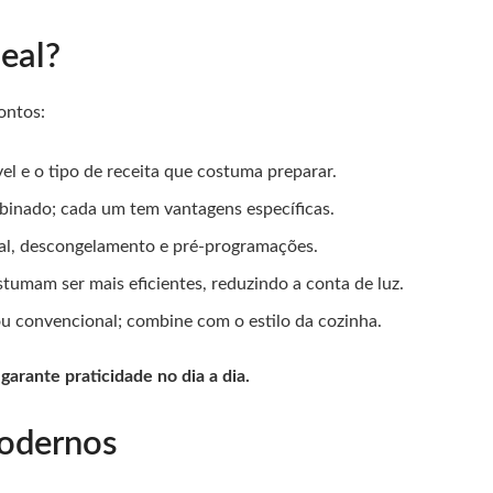
eal?
ontos:
vel e o tipo de receita que costuma preparar.
ombinado; cada um tem vantagens específicas.
ital, descongelamento e pré-programações.
umam ser mais eficientes, reduzindo a conta de luz.
u convencional; combine com o estilo da cozinha.
 garante praticidade no dia a dia.
odernos