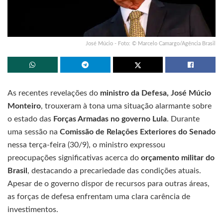
José Múcio - Foto: © Marcelo Camargo/Agência Brasil
As recentes revelações do
ministro da Defesa, José Múcio
Monteiro
, trouxeram à tona uma situação alarmante sobre
o estado das
Forças Armadas no governo Lula
. Durante
uma sessão na
Comissão de Relações Exteriores do Senado
nessa terça-feira (30/9), o ministro expressou
preocupações significativas acerca do
orçamento militar do
Brasil
, destacando a precariedade das condições atuais.
Apesar de o governo dispor de recursos para outras áreas,
as forças de defesa enfrentam uma clara carência de
investimentos.