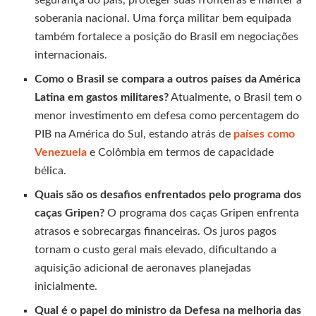
segurança do país, proteger suas fronteiras e manter a
soberania nacional. Uma força militar bem equipada
também fortalece a posição do Brasil em negociações
internacionais.
Como o Brasil se compara a outros países da América
Latina em gastos militares?
Atualmente, o Brasil tem o
menor investimento em defesa como percentagem do
PIB na América do Sul, estando atrás de
países como
Venezuela
e Colômbia em termos de capacidade
bélica.
Quais são os desafios enfrentados pelo programa dos
caças Gripen?
O programa dos caças Gripen enfrenta
atrasos e sobrecargas financeiras. Os juros pagos
tornam o custo geral mais elevado, dificultando a
aquisição adicional de aeronaves planejadas
inicialmente.
Qual é o papel do ministro da Defesa na melhoria das