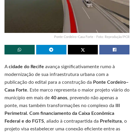
Ponte Cordeiro–Casa Forte - Foto: Reprodução/PCR
A
cidade do Recife
avança significativamente rumo à
modernização de sua infraestrutura urbana com a
publicação do edital para a construção da
Ponte Cordeiro–
Casa Forte
. Este marco representa o maior projeto viário do
município em mais de
40 anos
, prevendo não apenas a
ponte, mas também transformações no complexo da
III
Perimetral. Com financiamento da Caixa Econômica
Federal e do FGTS
, aliado à contrapartida da
Prefeitura
, o
projeto visa estabelecer uma conexão eficiente entre as