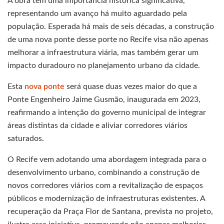
A obra tem uma importância histórica significativa,
representando um avanço há muito aguardado pela
população. Esperada há mais de seis décadas, a construção
de uma nova ponte desse porte no Recife visa não apenas
melhorar a infraestrutura viária, mas também gerar um
impacto duradouro no planejamento urbano da cidade.
Esta
nova ponte
será quase duas vezes maior do que a
Ponte Engenheiro Jaime Gusmão, inaugurada em 2023,
reafirmando a intenção do governo municipal de integrar
áreas distintas da cidade e aliviar corredores viários
saturados.
O Recife vem adotando uma abordagem integrada para o
desenvolvimento urbano, combinando a construção de
novos corredores viários com a revitalização de espaços
públicos e modernização de infraestruturas existentes. A
recuperação da Praça Flor de Santana, prevista no projeto,