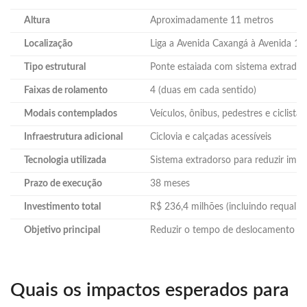
Altura
Aproximadamente 11 metros
Localização
Liga a Avenida Caxangá à Avenida 17 
Tipo estrutural
Ponte estaiada com sistema extrador
Faixas de rolamento
4 (duas em cada sentido)
Modais contemplados
Veículos, ônibus, pedestres e ciclistas
Infraestrutura adicional
Ciclovia e calçadas acessíveis
Tecnologia utilizada
Sistema extradorso para reduzir imp
Prazo de execução
38 meses
Investimento total
R$ 236,4 milhões (incluindo requalific
Objetivo principal
Reduzir o tempo de deslocamento em 
Quais os impactos esperados para