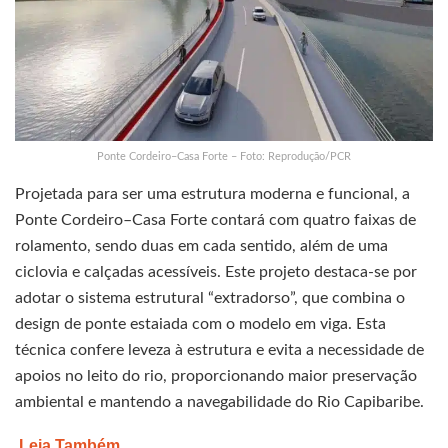
Ponte Cordeiro–Casa Forte – Foto: Reprodução/PCR
Projetada para ser uma estrutura moderna e funcional, a
Ponte Cordeiro–Casa Forte contará com quatro faixas de
rolamento, sendo duas em cada sentido, além de uma
ciclovia e calçadas acessíveis. Este projeto destaca-se por
adotar o sistema estrutural “extradorso”, que combina o
design de ponte estaiada com o modelo em viga. Esta
técnica confere leveza à estrutura e evita a necessidade de
apoios no leito do rio, proporcionando maior preservação
ambiental e mantendo a navegabilidade do Rio Capibaribe.
Leia Também