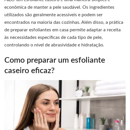
econômica de manter a pele saudável. Os ingredientes
utilizados são geralmente acessíveis e podem ser
encontrados na maioria das cozinhas. Além disso, a prática
de preparar esfoliantes em casa permite adaptar a receita
às necessidades específicas de cada tipo de pele,
controlando o nível de abrasividade e hidratação.
Como preparar um esfoliante
caseiro eficaz?