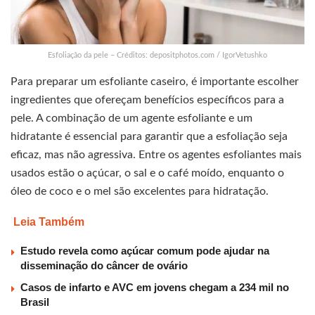
Esfoliação da pele – Créditos: depositphotos.com / IgorVetushko
Para preparar um esfoliante caseiro, é importante escolher
ingredientes que ofereçam benefícios específicos para a
pele. A combinação de um agente esfoliante e um
hidratante é essencial para garantir que a esfoliação seja
eficaz, mas não agressiva. Entre os agentes esfoliantes mais
usados estão o açúcar, o sal e o café moído, enquanto o
óleo de coco e o mel são excelentes para hidratação.
Leia Também
Estudo revela como açúcar comum pode ajudar na
disseminação do câncer de ovário
Casos de infarto e AVC em jovens chegam a 234 mil no
Brasil