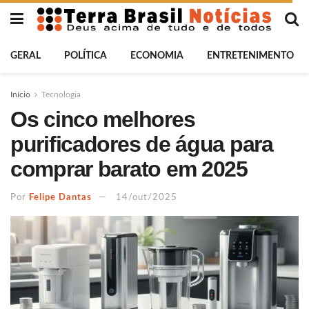
GERAL
POLÍTICA
ECONOMIA
ENTRETENIMENTO
Início
Tecnologia
Os cinco melhores
purificadores de água para
comprar barato em 2025
Por
Felipe Dantas
14/out/2025