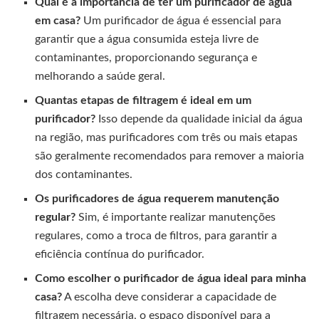
Qual é a importância de ter um purificador de água
em casa?
Um purificador de água é essencial para
garantir que a água consumida esteja livre de
contaminantes, proporcionando segurança e
melhorando a saúde geral.
Quantas etapas de filtragem é ideal em um
purificador?
Isso depende da qualidade inicial da água
na região, mas purificadores com três ou mais etapas
são geralmente recomendados para remover a maioria
dos contaminantes.
Os purificadores de água requerem manutenção
regular?
Sim, é importante realizar manutenções
regulares, como a troca de filtros, para garantir a
eficiência contínua do purificador.
Como escolher o purificador de água ideal para minha
casa?
A escolha deve considerar a capacidade de
filtragem necessária, o espaço disponível para a