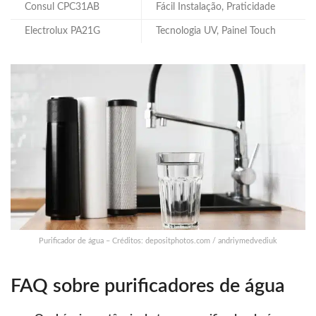
Consul CPC31AB
Fácil Instalação, Praticidade
Electrolux PA21G
Tecnologia UV, Painel Touch
Purificador de água – Créditos: depositphotos.com / andriymedvediuk
FAQ sobre purificadores de água