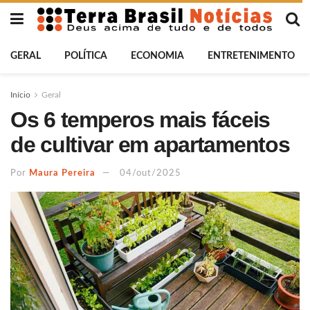
GERAL
POLÍTICA
ECONOMIA
ENTRETENIMENTO
Início
Geral
Os 6 temperos mais fáceis
de cultivar em apartamentos
Por
Maura Pereira
04/out/2025