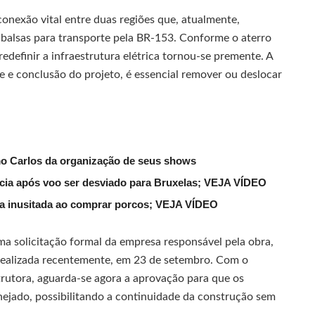
onexão vital entre duas regiões que, atualmente,
alsas para transporte pela BR-153. Conforme o aterro
edefinir a infraestrutura elétrica tornou-se premente. A
e e conclusão do projeto, é essencial remover ou deslocar
mo Carlos da organização de seus shows
lícia após voo ser desviado para Bruxelas; VEJA VÍDEO
ena inusitada ao comprar porcos; VEJA VÍDEO
ma solicitação formal da empresa responsável pela obra,
 realizada recentemente, em 23 de setembro. Com o
trutora, aguarda-se agora a aprovação para que os
nejado, possibilitando a continuidade da construção sem