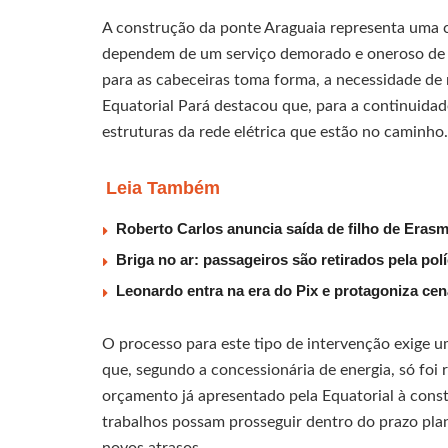
A construção da ponte Araguaia representa uma c
dependem de um serviço demorado e oneroso de b
para as cabeceiras toma forma, a necessidade de r
Equatorial Pará destacou que, para a continuidad
estruturas da rede elétrica que estão no caminho.
Leia Também
Roberto Carlos anuncia saída de filho de Eras
Briga no ar: passageiros são retirados pela po
Leonardo entra na era do Pix e protagoniza c
O processo para este tipo de intervenção exige u
que, segundo a concessionária de energia, só foi
orçamento já apresentado pela Equatorial à cons
trabalhos possam prosseguir dentro do prazo pla