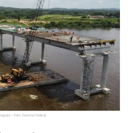
raguaia – Foto: Governo Federal