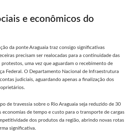
ociais e econômicos do
ção da ponte Araguaia traz consigo significativas
beceiras precisam ser realocadas para a continuidade das
ou protestos, uma vez que aguardam o recebimento de
ça Federal. O Departamento Nacional de Infraestrutura
contas judiciais, aguardando apenas a finalização dos
oprietários.
o de travessia sobre o Rio Araguaia seja reduzido de 30
 economias de tempo e custo para o transporte de cargas
petitividade dos produtos da região, abrindo novas rotas
ma significativa.