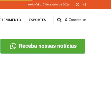
sexta-feira, 7 de agosto de 2026
Conecte-se
ETENIMENTO
ESPORTES