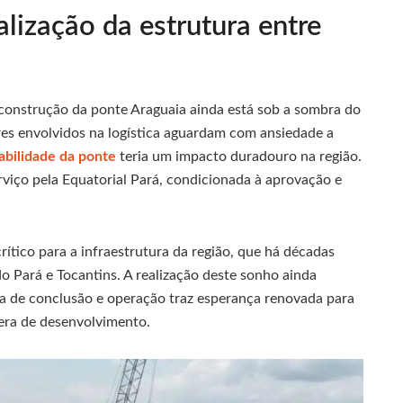
lização da estrutura entre
 construção da ponte Araguaia ainda está sob a sombra do
res envolvidos na logística aguardam com ansiedade a
abilidade da ponte
teria um impacto duradouro na região.
viço pela Equatorial Pará, condicionada à aprovação e
tico para a infraestrutura da região, que há décadas
o Pará e Tocantins. A realização deste sonho ainda
va de conclusão e operação traz esperança renovada para
era de desenvolvimento.