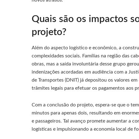
novos atrasos.
Quais são os impactos s
projeto?
Além do aspecto logístico e econômico, a constru
complexidades sociais. Famílias na região das ca
obras, mas a saída involuntária desse grupo ger
indenizações acordadas em audiência com a Justi
de Transportes (DNIT) já depositou os valores em 
trâmites legais para efetuar os pagamentos aos pr
Com a conclusão do projeto, espera-se que o temp
minutos para apenas dois, resultando em enormes
e passageiros. Tal avanço promete aumentar a com
logísticas e impulsionando a economia local de for