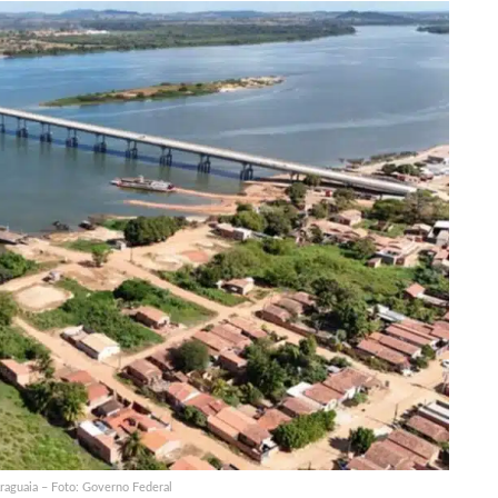
raguaia – Foto: Governo Federal