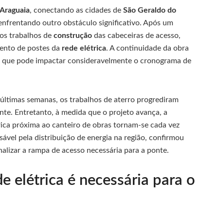
 Araguaia
, conectando as cidades de
São Geraldo do
 enfrentando outro obstáculo significativo. Após um
os trabalhos de
construção
das cabeceiras de acesso,
ento de postes da
rede elétrica
. A continuidade da obra
, que pode impactar consideravelmente o cronograma de
 últimas semanas, os trabalhos de aterro progrediram
te. Entretanto, à medida que o projeto avança, a
rica próxima ao canteiro de obras tornam-se cada vez
ável pela distribuição de energia na região, confirmou
nalizar a rampa de acesso necessária para a ponte.
 elétrica é necessária para o