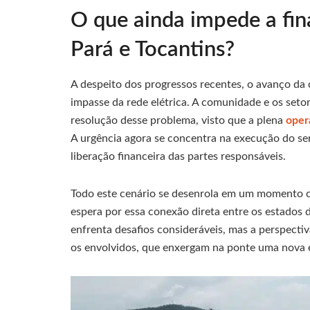
O que ainda impede a fina
Pará e Tocantins?
A despeito dos progressos recentes, o avanço da
impasse da rede elétrica. A comunidade e os seto
resolução desse problema, visto que a plena
oper
A urgência agora se concentra na execução do ser
liberação financeira das partes responsáveis.
Todo este cenário se desenrola em um momento crí
espera por essa conexão direta entre os estados d
enfrenta desafios consideráveis, mas a perspecti
os envolvidos, que enxergam na ponte uma nova 