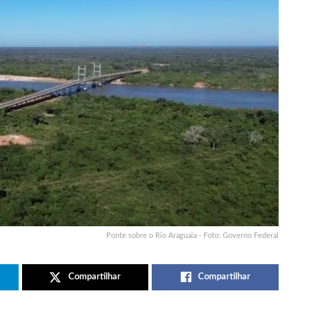
Ponte sobre o Rio Araguaia - Foto: Governo Federal
Compartilhar
Compartilhar