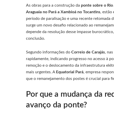
As obras para a construção da
ponte sobre o Rio
Araguaia no Pará a Xambioá no Tocantins
, estão
período de paralisação e uma recente retomada d
surge um novo desafio relacionado ao remanejam
depende da resolução desse impasse burocrático
conclusão.
Segundo informações do
Correio de Carajás
, nas
rapidamente, indicando progresso no acesso à pon
remoção e o deslocamento da infraestrutura elét
mais urgentes. A
Equatorial Pará
, empresa respons
que o remanejamento dos postes é crucial para fi
Por que a mudança da rede
avanço da ponte?