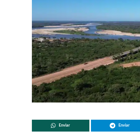
Enviar
Enviar