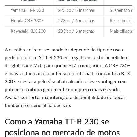
Yamaha TT-R 230
223 cc / 6 marchas
Suspensão dian
Honda CRF 230F
223 cc / 6 marchas
Reconhecida ro
Kawasaki KLX 230
233 cc / 6 marchas
Mais cilindra
A escolha entre esses modelos depende do tipo de uso e
perfil do piloto. A TT-R 230 entrega bom custo-benefício e
dirigibilidade fácil para quem está começando. A CRF 230F
é mais voltada ao uso intenso no off-road, enquanto a KLX
230 se destaca pelo visual atualizado e leve vantagem em
potência, embora geralmente com preço mais elevado.
Avaliar conforto, manutenção e disponibilidade de peças
também é essencial na decisão.
Como a Yamaha TT-R 230 se
posiciona no mercado de motos