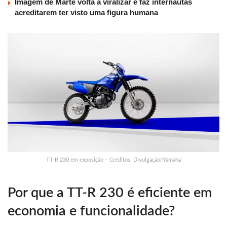
Imagem de Marte volta a viralizar e faz internautas
acreditarem ter visto uma figura humana
TT-R 230 em exposição – Créditos: Divulgação/Yamaha
Por que a TT-R 230 é eficiente em
economia e funcionalidade?