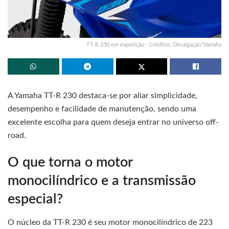
TT-R 230 em exposição - Créditos: Divulgação/Yamaha
A Yamaha TT-R 230 destaca-se por aliar simplicidade,
desempenho e facilidade de manutenção, sendo uma
excelente escolha para quem deseja entrar no universo off-
road.
O que torna o motor
monocilíndrico e a transmissão
especial?
O núcleo da TT-R 230 é seu motor monocilíndrico de 223