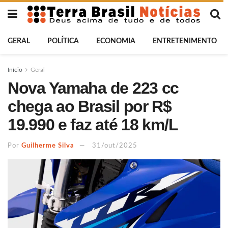
GERAL
POLÍTICA
ECONOMIA
ENTRETENIMENTO
Início
Geral
Nova Yamaha de 223 cc
chega ao Brasil por R$
19.990 e faz até 18 km/L
Por
Guilherme Silva
31/out/2025