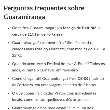
Perguntas frequentes sobre
Guaramiranga
Onde fica Guaramiranga? No
Maciço de Baturité
, a
cerca de 110 km de
Fortaleza
.
Guaramiranga é realmente fria? Sim, é uma das
cidades mais frias do Nordeste, com médias de 18°C a
22°C.
Quando acontece o Festival de Jazz & Blues? Todos os
anos, durante o carnaval, em fevereiro.
Como chegar até Guaramiranga? Pela
CE-065
, saindo
de Fortaleza, em uma viagem de cerca de 2 horas.
O que comer na cidade? Pratos com ingredientes
locais, como trutas, queijos e cafés artesanais.
Guaramiranga é boa para casais? Sim, é um dos