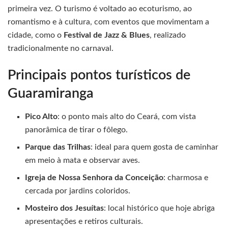
primeira vez. O turismo é voltado ao ecoturismo, ao
romantismo e à cultura, com eventos que movimentam a
cidade, como o
Festival de Jazz & Blues
, realizado
tradicionalmente no carnaval.
Principais pontos turísticos de
Guaramiranga
Pico Alto
: o ponto mais alto do Ceará, com vista
panorâmica de tirar o fôlego.
Parque das Trilhas
: ideal para quem gosta de caminhar
em meio à mata e observar aves.
Igreja de Nossa Senhora da Conceição
: charmosa e
cercada por jardins coloridos.
Mosteiro dos Jesuítas
: local histórico que hoje abriga
apresentações e retiros culturais.