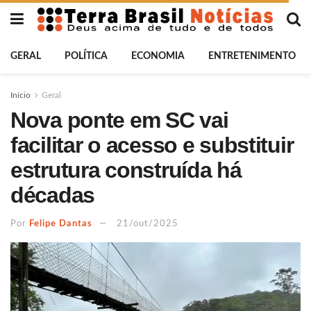
GERAL
POLÍTICA
ECONOMIA
ENTRETENIMENTO
Início
Geral
Nova ponte em SC vai
facilitar o acesso e substituir
estrutura construída há
décadas
Por
Felipe Dantas
21/out/2025