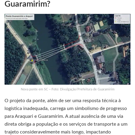
Guaramirim?
Nova ponte em SC – Foto: Divulgação/Prefeitura de Guaramirim
O projeto da ponte, além de ser uma resposta técnica à
logística inadequada, carrega um simbolismo de progresso
para Araquari e Guaramirim. A atual ausência de uma via
direta obriga a população e os serviços de transporte a um
trajeto consideravelmente mais longo, impactando