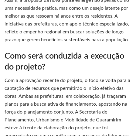
Assim, a proposta da nova ponte emerge não apenas como
uma necessidade prática, mas como um desejo latente por
melhorias que ressoam há anos entre os residentes. A
iniciativa das prefeituras, com apoio técnico especializado,
reflete o empenho regional em buscar soluções de longo
prazo que gerem benefícios sustentáveis para a população.
Como será conduzida a execução
do projeto?
Com a aprovação recente do projeto, o foco se volta para a
captação de recursos que permitirão o início efetivo das
obras. Ambas as prefeituras, em colaboração, já traçaram
planos para a busca ativa de financiamento, apostando na
força do planejamento conjunto. A Secretaria de
Planejamento, Urbanismo e Mobilidade de Guaramirim
esteve à frente da elaboração do projeto, que foi
apresentado em uma reunião com a presença de lideranças