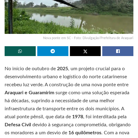
Nova ponte em SC - Foto: Divulgação/Prefeitura de Araquari
No início de outubro de
2025
, um projeto crucial para o
desenvolvimento urbano e logístico do norte catarinense
recebeu luz verde. A construção de uma nova ponte entre
Araquari e Guaramirim
surge como uma solução esperada
há décadas, suprindo a necessidade de uma melhor
infraestrutura de transporte entre os dois municípios. A
atual ponte pênsil, que data de
1978
, foi interditada pela
Defesa Civil
devido à segurança comprometida, obrigando
os moradores a um desvio de
16 quilômetros
. Com a nova