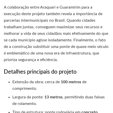
A colaboração entre Araquari e Guaramirim para a
execução deste projeto também revela a importância de
parcerias intermunicipais no Brasil. Quando cidades
trabalham juntas, conseguem maximizar seus recursos e
melhorar a vida de seus cidadãos mais efetivamente do que
se cada município agisse isoladamente. Finalmente, o fato
de a construção substituir uma ponte de quase meio século
é emblemático de uma nova era de infraestrutura, que
prioriza segurança e eficiência.
Detalhes principais do projeto
Extensão da obra: cerca de
100 metros
de
comprimento.
Largura da ponte:
13 metros
, permitindo duas faixas
de rolamento.
Tipo de estrutura: ponte rodoviária em
concreto