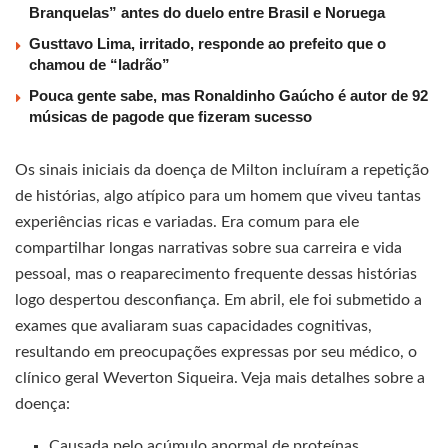
Branquelas” antes do duelo entre Brasil e Noruega
Gusttavo Lima, irritado, responde ao prefeito que o
chamou de “ladrão”
Pouca gente sabe, mas Ronaldinho Gaúcho é autor de 92
músicas de pagode que fizeram sucesso
Os sinais iniciais da doença de Milton incluíram a repetição
de histórias, algo atípico para um homem que viveu tantas
experiências ricas e variadas. Era comum para ele
compartilhar longas narrativas sobre sua carreira e vida
pessoal, mas o reaparecimento frequente dessas histórias
logo despertou desconfiança. Em abril, ele foi submetido a
exames que avaliaram suas capacidades cognitivas,
resultando em preocupações expressas por seu médico, o
clínico geral Weverton Siqueira. Veja mais detalhes sobre a
doença:
Causada pelo acúmulo anormal de proteínas