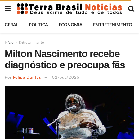
GERAL
POLÍTICA
ECONOMIA
ENTRETENIMENTO
Início
Entretenimento
Milton Nascimento recebe
diagnóstico e preocupa fãs
Por
Felipe Dantas
02/out/2025