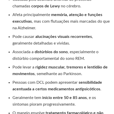
chamadas
corpos de Lewy
no cérebro.
Afeta principalmente
memória, atenção e funções
executivas
, mas com flutuações mais marcadas do que
na Alzheimer.
Pode causar
alucinações visuais recorrentes
,
geralmente detalhadas e vívidas.
Associada a
distúrbios do sono
, especialmente o
distúrbio comportamental do sono REM.
Pode levar a
rigidez muscular, tremores e lentidão de
movimentos
, semelhante ao Parkinson.
Pessoas com DCL podem apresentar
sensibilidade
acentuada a certos medicamentos antipsicóticos
.
Geralmente tem
início entre 50 e 85 anos
, e os
sintomas pioram progressivamente.
O manejo envolve
tratamento farmacológico e não