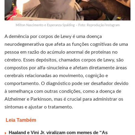
Milton Nascimento e Esperanza Spalding – Foto: Reprodução/Instagram
A demência por corpos de Lewy é uma doença
neurodegenerativa que afeta as funções cognitivas de uma
pessoa em razão do acúmulo anormal de proteínas no
cérebro. Esses depósitos, chamados corpos de Lewy, são
compostos por alfa-sinucleína e afetam diretamente áreas
cerebrais relacionadas ao movimento, cognição e
comportamento. O diagnóstico pode ser desafiador devido
à semelhança com outras condições, como a doença de
Alzheimer e Parkinson, mas é crucial para administrar os
sintomas e ajustar o tratamento.
Leia Também
Haaland e Vini Jr. viralizam com memes de “As