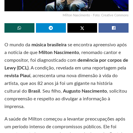
Milton Nascimento - Foto: Creative Commons
O mundo da
música brasileira
se encontra apreensivo após
a notícia de que
Milton Nascimento
, renomado cantor e
compositor, foi diagnosticado com
demência por corpos de
Lewy (DCL)
. A condição, revelada em uma reportagem pela
revista Piauí
, acrescenta uma nova dimensão à vida do
artista, que aos 82 anos já foi um gigante na história
cultural do
Brasil
. Seu filho,
Augusto Nascimento
, solicitou
compreensão e respeito ao divulgar a informação à
imprensa.
A saúde de Milton começou a levantar preocupações após
um período intenso de compromissos públicos. Ele foi