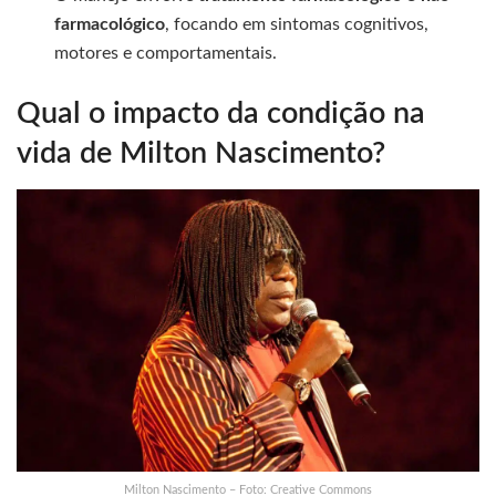
farmacológico
, focando em sintomas cognitivos,
motores e comportamentais.
Qual o impacto da condição na
vida de Milton Nascimento?
Milton Nascimento – Foto: Creative Commons