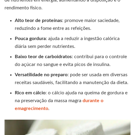
rendimento físico.
Alto teor de proteínas
: promove maior saciedade,
reduzindo a fome entre as refeições.
Pouca gordura
: ajuda a reduzir a ingestão calórica
diária sem perder nutrientes.
Baixo teor de carboidratos
: contribui para o controle
do açúcar no sangue e evita picos de insulina.
Versatilidade no preparo
: pode ser usada em diversas
receitas saudáveis, facilitando a manutenção da dieta.
Rico em cálcio
: o cálcio ajuda na queima de gordura e
na preservação da massa magra
durante o
emagrecimento
.