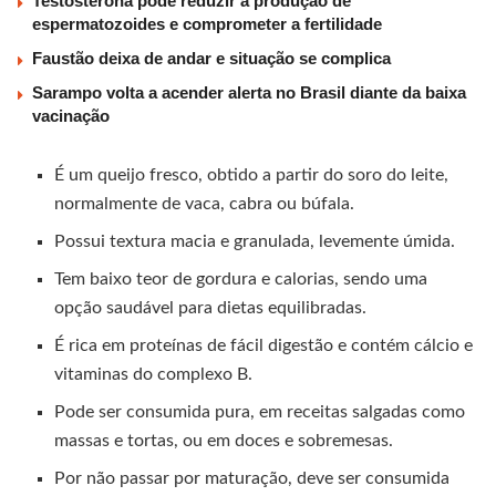
Testosterona pode reduzir a produção de
espermatozoides e comprometer a fertilidade
Faustão deixa de andar e situação se complica
Sarampo volta a acender alerta no Brasil diante da baixa
vacinação
É um queijo fresco, obtido a partir do soro do leite,
normalmente de vaca, cabra ou búfala.
Possui textura macia e granulada, levemente úmida.
Tem baixo teor de gordura e calorias, sendo uma
opção saudável para dietas equilibradas.
É rica em proteínas de fácil digestão e contém cálcio e
vitaminas do complexo B.
Pode ser consumida pura, em receitas salgadas como
massas e tortas, ou em doces e sobremesas.
Por não passar por maturação, deve ser consumida