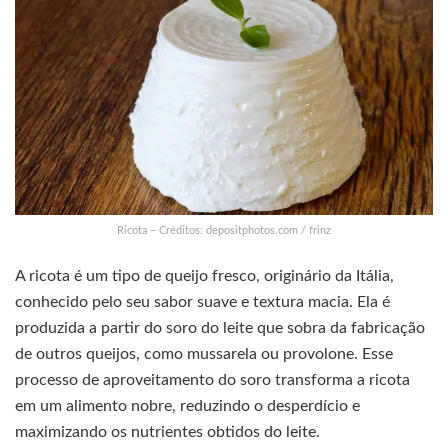
Ricota – Créditos: depositphotos.com / frinz
A ricota é um tipo de queijo fresco, originário da Itália,
conhecido pelo seu sabor suave e textura macia. Ela é
produzida a partir do soro do leite que sobra da fabricação
de outros queijos, como mussarela ou provolone. Esse
processo de aproveitamento do soro transforma a ricota
em um alimento nobre, reduzindo o desperdício e
maximizando os nutrientes obtidos do leite.