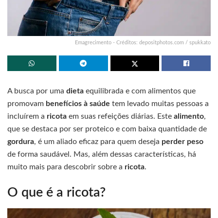
Emagrecimento - Créditos: depositphotos.com / spukkato
A busca por uma
dieta
equilibrada e com alimentos que
promovam
benefícios à saúde
tem levado muitas pessoas a
incluírem a
ricota
em suas refeições diárias. Este
alimento
,
que se destaca por ser proteico e com baixa quantidade de
gordura
, é um aliado eficaz para quem deseja
perder peso
de forma saudável. Mas, além dessas características, há
muito mais para descobrir sobre a
ricota
.
O que é a ricota?