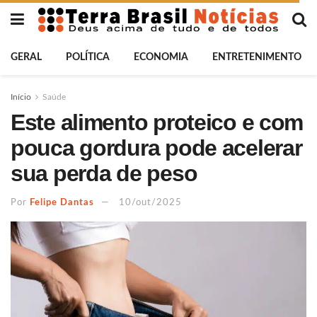
GERAL
POLÍTICA
ECONOMIA
ENTRETENIMENTO
Início
Saúde
Este alimento proteico e com
pouca gordura pode acelerar
sua perda de peso
Por
Felipe Dantas
10/out/2025