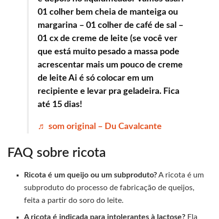
01 colher bem cheia de manteiga ou
margarina – 01 colher de café de sal –
01 cx de creme de leite (se você ver
que está muito pesado a massa pode
acrescentar mais um pouco de creme
de leite Ai é só colocar em um
recipiente e levar pra geladeira. Fica
até 15 dias!
♬ som original – Du Cavalcante
FAQ sobre ricota
Ricota é um queijo ou um subproduto?
A ricota é um
subproduto do processo de fabricação de queijos,
feita a partir do soro do leite.
A ricota é indicada para intolerantes à lactose?
Ela