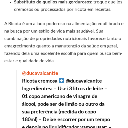
Substituto de queijos mais gordurosos:
troque queijos
cremosos ou processados por ricota em receitas.
A Ricota é um aliado poderoso na alimentação equilibrada e
na busca por um estilo de vida mais saudável. Sua
combinação de propriedades nutricionais favorece tanto o
emagrecimento quanto a manutenção da saúde em geral,
fazendo dela uma excelente escolha para quem busca bem-
estar e qualidade de vida.
@ducavalcantte
Ricota cremosa
@ducavalcantte
Ingredientes: – Usei 3 litros de leite –
01 copo americano de vinagre de
álcool, pode ser de limão ou outro da
sua preferência (medida do copo
180ml) – Deixe escorrer por um tempo
e depois no liquidificador vamos usar: –