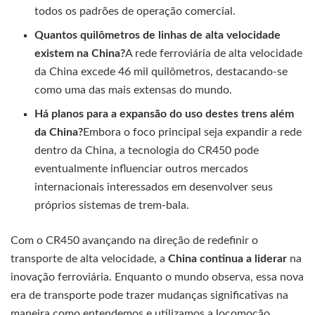
todos os padrões de operação comercial.
Quantos quilômetros de linhas de alta velocidade
existem na China?
A rede ferroviária de alta velocidade
da China excede 46 mil quilômetros, destacando-se
como uma das mais extensas do mundo.
Há planos para a expansão do uso destes trens além
da China?
Embora o foco principal seja expandir a rede
dentro da China, a tecnologia do CR450 pode
eventualmente influenciar outros mercados
internacionais interessados em desenvolver seus
próprios sistemas de trem-bala.
Com o CR450 avançando na direção de redefinir o
transporte de alta velocidade, a
China continua a liderar
na
inovação ferroviária. Enquanto o mundo observa, essa nova
era de transporte pode trazer mudanças significativas na
maneira como entendemos e utilizamos a locomoção