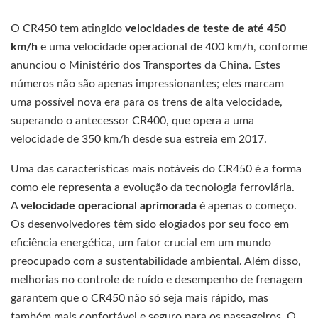
O CR450 tem atingido
velocidades de teste de até 450
km/h
e uma velocidade operacional de 400 km/h, conforme
anunciou o Ministério dos Transportes da China. Estes
números não são apenas impressionantes; eles marcam
uma possível nova era para os trens de alta velocidade,
superando o antecessor CR400, que opera a uma
velocidade de 350 km/h desde sua estreia em 2017.
Uma das características mais notáveis do CR450 é a forma
como ele representa a evolução da tecnologia ferroviária.
A
velocidade operacional aprimorada
é apenas o começo.
Os desenvolvedores têm sido elogiados por seu foco em
eficiência energética, um fator crucial em um mundo
preocupado com a sustentabilidade ambiental. Além disso,
melhorias no controle de ruído e desempenho de frenagem
garantem que o CR450 não só seja mais rápido, mas
também mais confortável e seguro para os passageiros. O