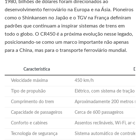
1980, bilhões de dólares foram direcionados ao
desenvolvimento ferroviário na Europa e na Ásia. Pioneiros
como o Shinkansen no Japão e o TGV na França definiram
padrões que continuam a inspirar sistemas de trens em
todo o globo. O CR450 é a próxima evolução nesse legado,
posicionando-se como um marco importante não apenas
para a China, mas para o transporte ferroviário mundial.
Característica
Det
Velocidade máxima
450 km/h
Tipo de propulsão
Elétrico, com sistema de tração di
Comprimento do trem
Aproximadamente 200 metros (var
Capacidade de passageiros
Cerca de 600 passageiros
Conforto e cabines
Assentos reclináveis, Wi-Fi, ar-co
Tecnologia de segurança
Sistema automático de controle d