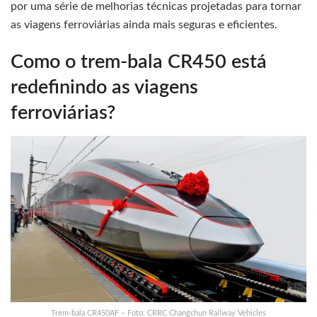
por uma série de melhorias técnicas projetadas para tornar
as viagens ferroviárias ainda mais seguras e eficientes.
Como o trem-bala CR450 está
redefinindo as viagens
ferroviárias?
Trem-bala CR450AF – Foto: CRRC Changchun Railway Vehicles