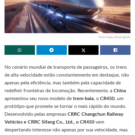
Trem-bala ultrarrápido
No cenário mundial de transporte de passageiros, os trens
de alta velocidade estão constantemente em destaque, não
apenas pela eficiência, mas também pela capacidade de
redefinir fronteiras de locomoção. Recentemente, a
China
apresentou seu novo modelo de
trem-bala
, o
CR450
, um
protótipo que promete se tornar o mais rápido do mundo.
Desenvolvido pelas empresas
CRRC Changchun Railway
Vehicles e CRRC Sifang Co., Ltd., o CR450
vem
despertando interesse não apenas por sua velocidade, mas