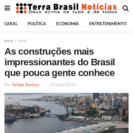
GERAL
POLÍTICA
ECONOMIA
ENTRETENIMENTO
Início
Geral
As construções mais
impressionantes do Brasil
que pouca gente conhece
Por
Felipe Dantas
15/out/2025