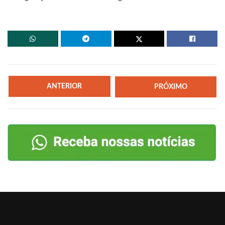
ANTERIOR
PRÓXIMO