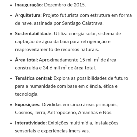
Inauguração:
Dezembro de 2015.
Arquitetura:
Projeto futurista com estrutura em forma
de nave, assinada por Santiago Calatrava.
Sustentabilidade:
Utiliza energia solar, sistema de
captação de água da baía para refrigeração e
reaproveitamento de recursos naturais.
Área total:
Aproximadamente 15 mil m² de área
construída e 34,6 mil m² de área total.
Temática central:
Explora as possibilidades de futuro
para a humanidade com base em ciência, ética e
tecnologia.
Exposições:
Divididas em cinco áreas principais,
Cosmos, Terra, Antropoceno, Amanhãs e Nós.
Interatividade:
Exibições multimídia, instalações
sensoriais e experiências imersivas.