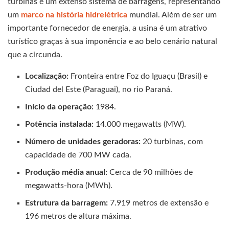
turbinas e um extenso sistema de barragens, representando
um
marco na história hidrelétrica
mundial. Além de ser um
importante fornecedor de energia, a usina é um atrativo
turístico graças à sua imponência e ao belo cenário natural
que a circunda.
Localização:
Fronteira entre Foz do Iguaçu (Brasil) e
Ciudad del Este (Paraguai), no rio Paraná.
Início da operação:
1984.
Potência instalada:
14.000 megawatts (MW).
Número de unidades geradoras:
20 turbinas, com
capacidade de 700 MW cada.
Produção média anual:
Cerca de 90 milhões de
megawatts-hora (MWh).
Estrutura da barragem:
7.919 metros de extensão e
196 metros de altura máxima.