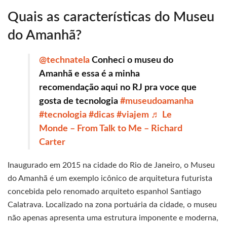
Quais as características do Museu
do Amanhã?
@technatela
Conheci o museu do
Amanhã e essa é a minha
recomendação aqui no RJ pra voce que
gosta de tecnologia
#museudoamanha
#tecnologia
#dicas
#viajem
♬ Le
Monde – From Talk to Me – Richard
Carter
Inaugurado em 2015 na cidade do Rio de Janeiro, o Museu
do Amanhã é um exemplo icônico de arquitetura futurista
concebida pelo renomado arquiteto espanhol Santiago
Calatrava. Localizado na zona portuária da cidade, o museu
não apenas apresenta uma estrutura imponente e moderna,