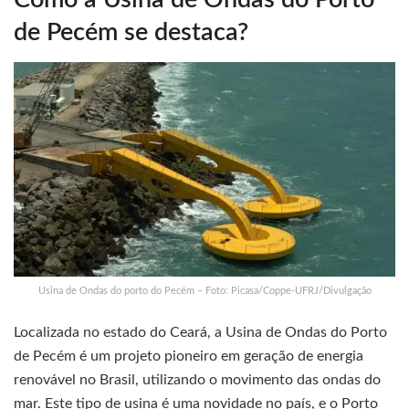
de Pecém se destaca?
Usina de Ondas do porto do Pecém – Foto: Picasa/Coppe-UFRJ/Divulgação
Localizada no estado do Ceará, a Usina de Ondas do Porto
de Pecém é um projeto pioneiro em geração de energia
renovável no Brasil, utilizando o movimento das ondas do
mar. Este tipo de usina é uma novidade no país, e o Porto