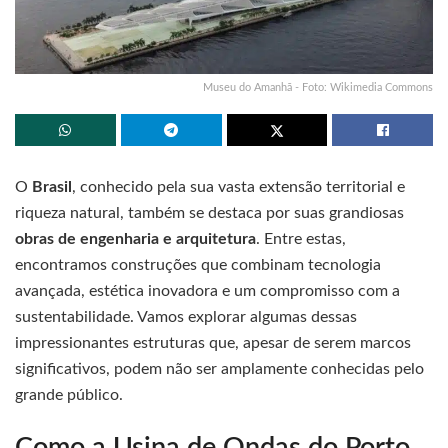
Museu do Amanhã - Foto: Wikimedia Commons
O
Brasil
, conhecido pela sua vasta extensão territorial e
riqueza natural, também se destaca por suas grandiosas
obras de engenharia e arquitetura
. Entre estas,
encontramos construções que combinam tecnologia
avançada, estética inovadora e um compromisso com a
sustentabilidade. Vamos explorar algumas dessas
impressionantes estruturas que, apesar de serem marcos
significativos, podem não ser amplamente conhecidas pelo
grande público.
Como a Usina de Ondas do Porto