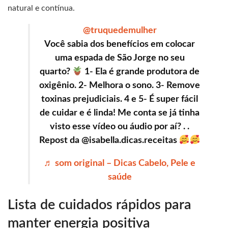
natural e contínua.
@truquedemulher
Você sabia dos benefícios em colocar
uma espada de São Jorge no seu
quarto?
1- Ela é grande produtora de
oxigênio. 2- Melhora o sono. 3- Remove
toxinas prejudiciais. 4 e 5- É super fácil
de cuidar e é linda! Me conta se já tinha
visto esse vídeo ou áudio por aí? . .
Repost da @isabella.dicas.receitas
♬ som original – Dicas Cabelo, Pele e
saúde
Lista de cuidados rápidos para
manter energia positiva