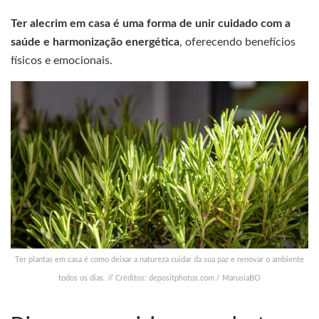
Ter alecrim em casa é uma forma de unir cuidado com a
saúde e harmonização energética
, oferecendo benefícios
físicos e emocionais.
Ter plantas em casa é como deixar a natureza cuidar da sua paz e renovar o ambiente
todos os dias. // Créditos: depositphotos.com / MarusiaBO