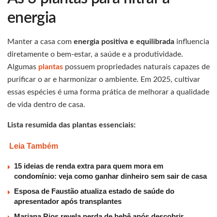
energia
Manter a casa com
energia positiva e equilibrada
influencia
diretamente o bem-estar, a saúde e a produtividade.
Algumas
plantas
possuem propriedades naturais capazes de
purificar o ar e harmonizar o ambiente. Em 2025, cultivar
essas espécies é uma forma prática de melhorar a qualidade
de vida dentro de casa.
Lista resumida das plantas essenciais:
Leia Também
15 ideias de renda extra para quem mora em
condomínio: veja como ganhar dinheiro sem sair de casa
Esposa de Faustão atualiza estado de saúde do
apresentador após transplantes
Mariana Rios revela perda de bebê após descobrir