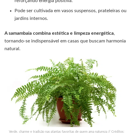
reforçando energia positiva.
Pode ser cultivada em vasos suspensos, prateleiras ou
jardins internos.
A samambaia combina estética e limpeza energética
,
tornando-se indispensável em casas que buscam harmonia
natural.
Verde, charme e tradição nas plantas favoritas de quem ama natureza // Créditos: