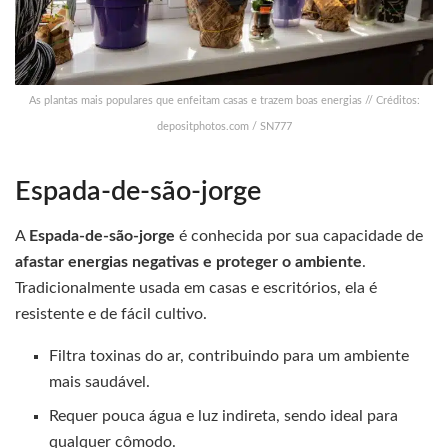
As plantas mais populares que enfeitam casas e trazem boas energias // Créditos:
depositphotos.com / SN777
Espada-de-são-jorge
A
Espada-de-são-jorge
é conhecida por sua capacidade de
afastar energias negativas e proteger o ambiente
.
Tradicionalmente usada em casas e escritórios, ela é
resistente e de fácil cultivo.
Filtra toxinas do ar, contribuindo para um ambiente
mais saudável.
Requer pouca água e luz indireta, sendo ideal para
qualquer cômodo.