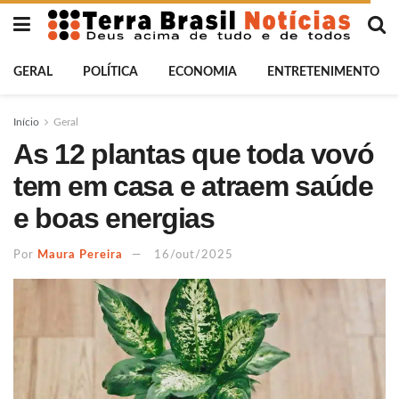
GERAL
POLÍTICA
ECONOMIA
ENTRETENIMENTO
Início
Geral
As 12 plantas que toda vovó
tem em casa e atraem saúde
e boas energias
Por
Maura Pereira
16/out/2025