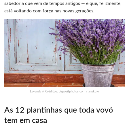
sabedoria que vem de tempos antigos — e que, felizmente,
está voltando com força nas novas gerações.
Lavanda // Créditos: depositphotos.com / anskuw
As 12 plantinhas que toda vovó
tem em casa