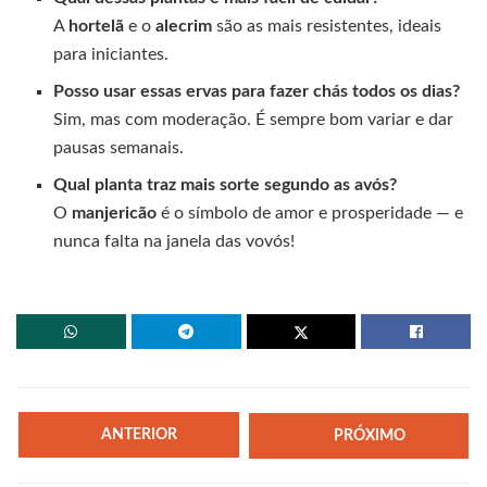
A
hortelã
e o
alecrim
são as mais resistentes, ideais
para iniciantes.
Posso usar essas ervas para fazer chás todos os dias?
Sim, mas com moderação. É sempre bom variar e dar
pausas semanais.
Qual planta traz mais sorte segundo as avós?
O
manjericão
é o símbolo de amor e prosperidade — e
nunca falta na janela das vovós!
ANTERIOR
PRÓXIMO