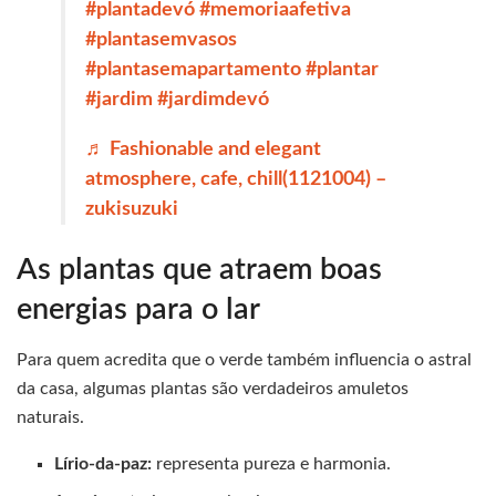
#plantadevó
#memoriaafetiva
#plantasemvasos
#plantasemapartamento
#plantar
#jardim
#jardimdevó
♬ Fashionable and elegant
atmosphere, cafe, chill(1121004) –
zukisuzuki
As plantas que atraem boas
energias para o lar
Para quem acredita que o verde também influencia o astral
da casa, algumas plantas são verdadeiros amuletos
naturais.
Lírio-da-paz:
representa pureza e harmonia.