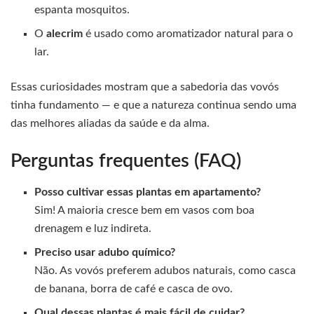
espanta mosquitos.
O
alecrim
é usado como aromatizador natural para o
lar.
Essas curiosidades mostram que a sabedoria das vovós
tinha fundamento — e que a natureza continua sendo uma
das melhores aliadas da saúde e da alma.
Perguntas frequentes (FAQ)
Posso cultivar essas plantas em apartamento?
Sim! A maioria cresce bem em vasos com boa
drenagem e luz indireta.
Preciso usar adubo químico?
Não. As vovós preferem adubos naturais, como casca
de banana, borra de café e casca de ovo.
Qual dessas plantas é mais fácil de cuidar?