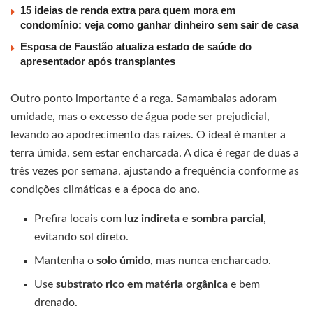
15 ideias de renda extra para quem mora em
condomínio: veja como ganhar dinheiro sem sair de casa
Esposa de Faustão atualiza estado de saúde do
apresentador após transplantes
Outro ponto importante é a rega. Samambaias adoram
umidade, mas o excesso de água pode ser prejudicial,
levando ao apodrecimento das raízes. O ideal é manter a
terra úmida, sem estar encharcada. A dica é regar de duas a
três vezes por semana, ajustando a frequência conforme as
condições climáticas e a época do ano.
Prefira locais com
luz indireta e sombra parcial
,
evitando sol direto.
Mantenha o
solo úmido
, mas nunca encharcado.
Use
substrato rico em matéria orgânica
e bem
drenado.