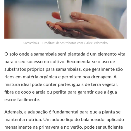
Samambaia – Créditos: depositphotos.com / AlexFedorenko
O solo onde a samambaia será plantada é um elemento vital
para o seu sucesso no cultivo. Recomenda-se o uso de
substratos próprios para samambaias, que geralmente são
ricos em matéria orgânica e permitem boa drenagem. A
mistura ideal pode conter partes iguais de terra vegetal,
fibra de coco e areia ou perlita para garantir que a água
escoe facilmente.
Ademais, a adubação é fundamental para que a planta se
mantenha nutrida. Um adubo líquido balanceado, aplicado
mensalmente na primavera e no verão, pode ser suficiente