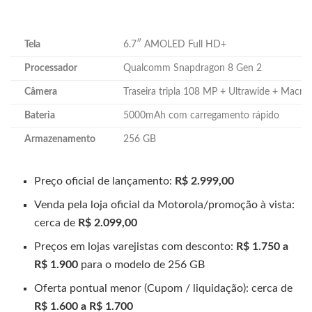
Tela
6.7″ AMOLED Full HD+
Processador
Qualcomm Snapdragon 8 Gen 2
Câmera
Traseira tripla 108 MP + Ultrawide + Macro
Bateria
5000mAh com carregamento rápido
Armazenamento
256 GB
Preço oficial de lançamento:
R$ 2.999,00
Venda pela loja oficial da Motorola/promoção à vista:
cerca de
R$ 2.099,00
Preços em lojas varejistas com desconto:
R$ 1.750 a
R$ 1.900
para o modelo de 256 GB
Oferta pontual menor (Cupom / liquidação): cerca de
R$ 1.600 a R$ 1.700