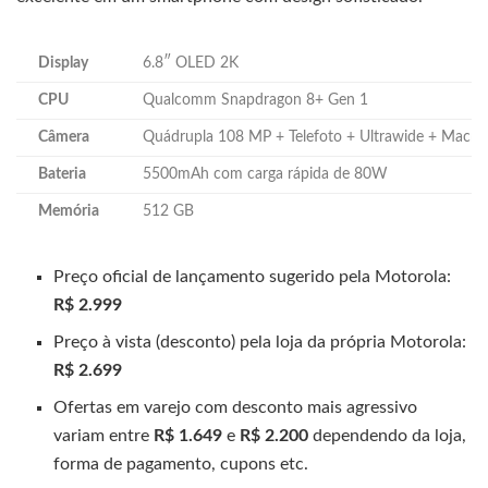
Display
6.8″ OLED 2K
CPU
Qualcomm Snapdragon 8+ Gen 1
Câmera
Quádrupla 108 MP + Telefoto + Ultrawide + Macro
Bateria
5500mAh com carga rápida de 80W
Memória
512 GB
Preço oficial de lançamento sugerido pela Motorola:
R$ 2.999
Preço à vista (desconto) pela loja da própria Motorola:
R$ 2.699
Ofertas em varejo com desconto mais agressivo
variam entre
R$ 1.649
e
R$ 2.200
dependendo da loja,
forma de pagamento, cupons etc.