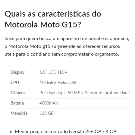
Quais as características do
Motorola Moto G15?
Ideal para quem busca um aparelho funcional e econômico,
o Motorola Moto g15 surpreende ao oferecer recursos
úteis para o cotidiano sem comprometer o orçamento.
Display
6.5″ LCD HD+
CPU
MediaTek Helio G88
Câmera
Principal dupla 50 MP + Sensor de profundidade
Bateria
4000mAh
Memória
128 GB
Menor preço encontrado (versão 256 GB / 4 GB