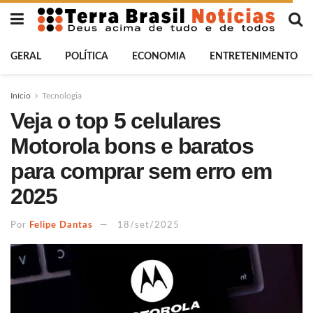
GERAL
POLÍTICA
ECONOMIA
ENTRETENIMENTO
Início
Tecnologia
Veja o top 5 celulares
Motorola bons e baratos
para comprar sem erro em
2025
Por
Felipe Dantas
18/set/2025