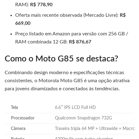
RAM):
R$ 778,90
Oferta mais recente observada (Mercado Livre):
R$
669,00
Preço listado em Amazon para versão com 256 GB /
RAM combinada 12 GB:
R$ 876,67
Como o Moto G85 se destaca?
Combinando design moderno e especificações técnicas
consistentes, o Motorola Moto G85 é uma opção atrativa
para jovens dinamizados e conectados às tendências.
Tela
6.6″ IPS LCD Full HD
Processador
Qualcomm Snapdragon 732G
Câmera
Traseira tripla 64 MP + Ultrawide + Macro