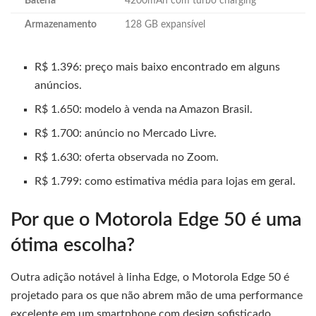
Bateria
4200mAh com turbo charging
Armazenamento
128 GB expansível
R$ 1.396: preço mais baixo encontrado em alguns
anúncios.
R$ 1.650: modelo à venda na Amazon Brasil.
R$ 1.700: anúncio no Mercado Livre.
R$ 1.630: oferta observada no Zoom.
R$ 1.799: como estimativa média para lojas em geral.
Por que o Motorola Edge 50 é uma
ótima escolha?
Outra adição notável à linha Edge, o Motorola Edge 50 é
projetado para os que não abrem mão de uma performance
excelente em um smartphone com design sofisticado.