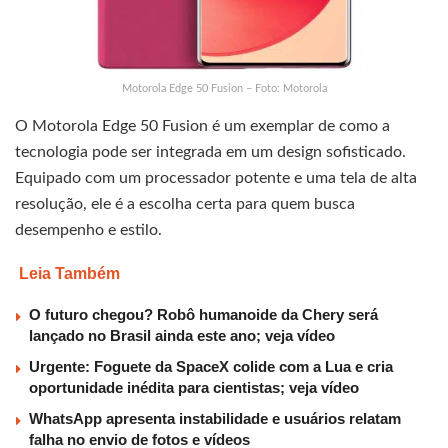
Motorola Edge 50 Fusion – Foto: Motorola
O Motorola Edge 50 Fusion é um exemplar de como a
tecnologia pode ser integrada em um design sofisticado.
Equipado com um processador potente e uma tela de alta
resolução, ele é a escolha certa para quem busca
desempenho e estilo.
Leia Também
O futuro chegou? Robô humanoide da Chery será
lançado no Brasil ainda este ano; veja vídeo
Urgente: Foguete da SpaceX colide com a Lua e cria
oportunidade inédita para cientistas; veja vídeo
WhatsApp apresenta instabilidade e usuários relatam
falha no envio de fotos e vídeos