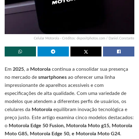
Celular Motorola - Créditos: depositphotos.com / Daniel.Constante
Em
2025
, a
Motorola
continua a consolidar sua presença
no mercado de
smartphones
ao oferecer uma linha
impressionante de aparelhos acessíveis e com
especificações de alta qualidade. Com uma variedade de
modelos que atendem a diferentes perfis de usuários, os
celulares da
Motorola
equilibram inovação tecnológica e
preço justo. Este artigo examina cinco modelos destacados:
o
Motorola Edge 50 Fusion, Motorola Moto g15, Motorola
Moto G85, Motorola Edge 50, e Motorola Moto G24
.