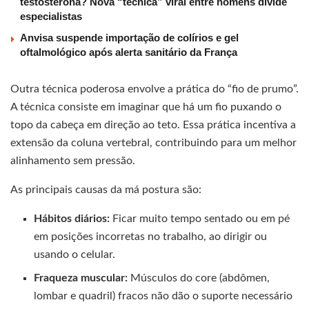
testosterona? Nova “técnica” viral entre homens divide
especialistas
Anvisa suspende importação de colírios e gel
oftalmológico após alerta sanitário da França
Outra técnica poderosa envolve a prática do “fio de prumo”.
A técnica consiste em imaginar que há um fio puxando o
topo da cabeça em direção ao teto. Essa prática incentiva a
extensão da coluna vertebral, contribuindo para um melhor
alinhamento sem pressão.
As principais causas da má postura são:
Hábitos diários:
Ficar muito tempo sentado ou em pé
em posições incorretas no trabalho, ao dirigir ou
usando o celular.
Fraqueza muscular:
Músculos do core (abdômen,
lombar e quadril) fracos não dão o suporte necessário