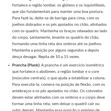
fortalece a região lombar, os glúteos e os isquiotibiais,
que são fundamentais para manter uma boa postura.
Para fazê-la, deite-se de barriga para cima, com os
joelhos dobrados e os pés apoiados no chão, alinhados
com os quadris. Mantenha os braços relaxados ao lado
do corpo. Lentamente, levante os quadris do chão,
formando uma linha reta dos ombros até os joelhos.
Mantenha a posição por alguns segundos e depois
desça devagar. Repita de 10 a 15 vezes.
Prancha (Plank)
: A prancha é um exercício isométrico
que fortalece o abdômen, a região lombar e o core
(músculos centrais), o que ajuda a estabilizar a coluna.
Para executá-la, comece na posição de flexão, com os
antebraços e os pés apoiados no chão. Os cotovelos
devem estar alinhados com os ombros e o corpo deve
formar uma linha reta, sem deixar o quadril cair ou
subir demais. Mantenha essa posição o máximo de