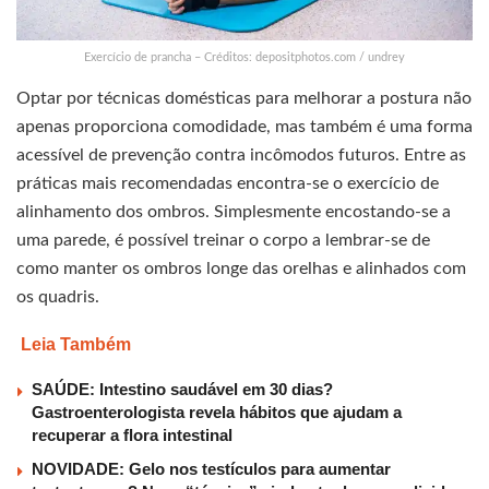
Exercício de prancha – Créditos: depositphotos.com / undrey
Optar por técnicas domésticas para melhorar a postura não
apenas proporciona comodidade, mas também é uma forma
acessível de prevenção contra incômodos futuros. Entre as
práticas mais recomendadas encontra-se o exercício de
alinhamento dos ombros. Simplesmente encostando-se a
uma parede, é possível treinar o corpo a lembrar-se de
como manter os ombros longe das orelhas e alinhados com
os quadris.
Leia Também
SAÚDE: Intestino saudável em 30 dias?
Gastroenterologista revela hábitos que ajudam a
recuperar a flora intestinal
NOVIDADE: Gelo nos testículos para aumentar