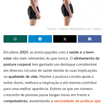
Postura - Créditos: depositphotos.com / undrey
Em pleno
2025
, as preocupações com a
saúde e o bem-
estar
são mais relevantes do que nunca. O
alinhamento da
postura corporal
tem ganhado um destaque considerável
em diversos círculos de saúde devido às suas implicações
na
qualidade de vida
. Manter a postura correta ajuda a
evitar dores, melhora a respiração e até mesmo contribui
para uma melhor aparência. Estima-se que um número
crescente de pessoas passa longas horas em frente a
computadores
, aumentando a
necessidade de práticas que