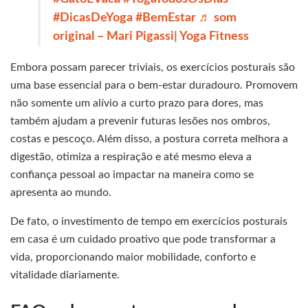
#DicasDeYoga
#BemEstar
♬ som
original – Mari Pigassi| Yoga Fitness
Embora possam parecer triviais, os exercícios posturais são
uma base essencial para o bem-estar duradouro. Promovem
não somente um alívio a curto prazo para dores, mas
também ajudam a prevenir futuras lesões nos ombros,
costas e pescoço. Além disso, a postura correta melhora a
digestão, otimiza a respiração e até mesmo eleva a
confiança pessoal ao impactar na maneira como se
apresenta ao mundo.
De fato, o investimento de tempo em exercícios posturais
em casa é um cuidado proativo que pode transformar a
vida, proporcionando maior mobilidade, conforto e
vitalidade diariamente.