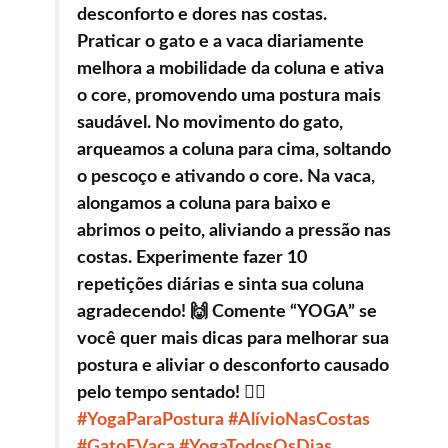
desconforto e dores nas costas.
Praticar o gato e a vaca diariamente
melhora a mobilidade da coluna e ativa
o core, promovendo uma postura mais
saudável. No movimento do gato,
arqueamos a coluna para cima, soltando
o pescoço e ativando o core. Na vaca,
alongamos a coluna para baixo e
abrimos o peito, aliviando a pressão nas
costas. Experimente fazer 10
repetições diárias e sinta sua coluna
agradecendo! 🙌 Comente “YOGA” se
você quer mais dicas para melhorar sua
postura e aliviar o desconforto causado
pelo tempo sentado! 🧘‍♀️
#YogaParaPostura
#AlívioNasCostas
#GatoEVaca
#YogaTodosOsDias