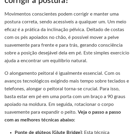
corrigir a postura?
Movimentos conscientes podem corrigir e manter uma
postura correta, sendo acessíveis a qualquer um. Um meio
eficaz é a prática da inclinação pélvica. Deitado de costas
com os pés apoiados no chão, é possível mover a pelve
suavemente para frente e para trás, gerando consciência
sobre a posição desejável dela em pé. Este simples exercício
ajuda a encontrar um equilíbrio natural.
O alongamento peitoral é igualmente essencial. Com os
avanços tecnológicos exigindo mais tempo sobre teclados e
telefones, alongar o peitoral torna-se crucial. Para isso,
basta estar em pé em uma porta com um braço a 90 graus
apoiado na moldura. Em seguida, rotacionar o corpo
suavemente para expandir o peito.
Veja o passo a passo
com as melhores técnicas abaixo:
Ponte de glúteos (Glute Bridge)
: Esta técnica