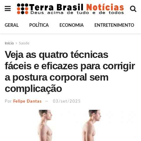
GERAL
POLÍTICA
ECONOMIA
ENTRETENIMENTO
Início
Saúde
Veja as quatro técnicas
fáceis e eficazes para corrigir
a postura corporal sem
complicação
Por
Felipe Dantas
03/set/2025